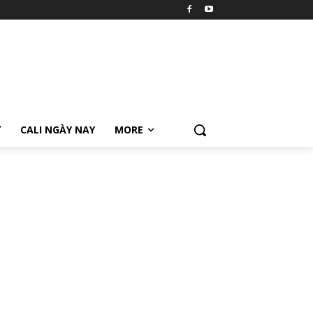
Ữ
CALI NGÀY NAY
MORE