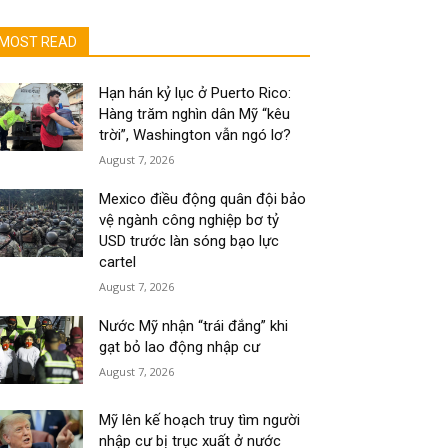
MOST READ
Hạn hán kỷ lục ở Puerto Rico:
Hàng trăm nghìn dân Mỹ “kêu
trời”, Washington vẫn ngó lơ?
August 7, 2026
Mexico điều động quân đội bảo
vệ ngành công nghiệp bơ tỷ
USD trước làn sóng bạo lực
cartel
August 7, 2026
Nước Mỹ nhận “trái đắng” khi
gạt bỏ lao động nhập cư
August 7, 2026
Mỹ lên kế hoạch truy tìm người
nhập cư bị trục xuất ở nước