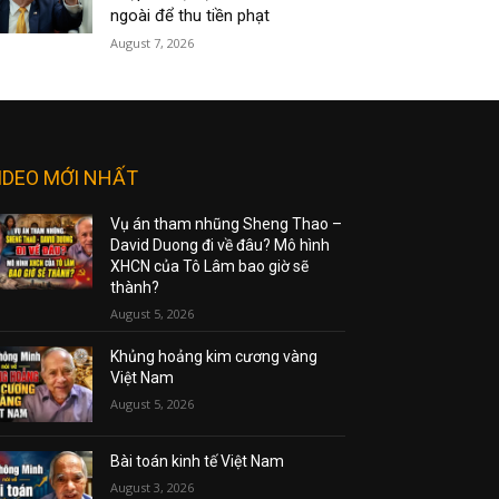
ngoài để thu tiền phạt
August 7, 2026
IDEO MỚI NHẤT
Vụ án tham nhũng Sheng Thao –
David Duong đi về đâu? Mô hình
XHCN của Tô Lâm bao giờ sẽ
thành?
August 5, 2026
Khủng hoảng kim cương vàng
Việt Nam
August 5, 2026
Bài toán kinh tế Việt Nam
August 3, 2026