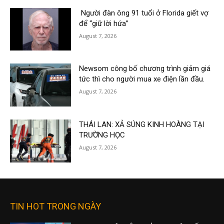
Người đàn ông 91 tuổi ở Florida giết vợ
để “giữ lời hứa”
August 7, 2026
Newsom công bố chương trình giảm giá
tức thì cho người mua xe điện lần đầu.
August 7, 2026
THÁI LAN: XẢ SÚNG KINH HOÀNG TẠI
TRƯỜNG HỌC
August 7, 2026
TIN HOT TRONG NGÀY