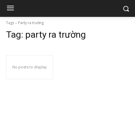
Tags
Party ra trường
Tag:
party ra trường
No posts to display