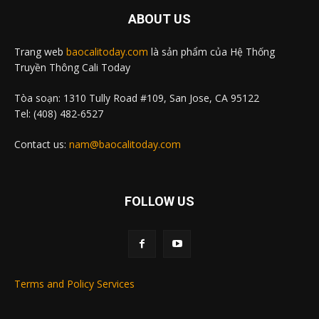
ABOUT US
Trang web
baocalitoday.com
là sản phẩm của Hệ Thống
Truyền Thông Cali Today
Tòa soạn: 1310 Tully Road #109, San Jose, CA 95122
Tel: (408) 482-6527
Contact us:
nam@baocalitoday.com
FOLLOW US
Terms and Policy Services