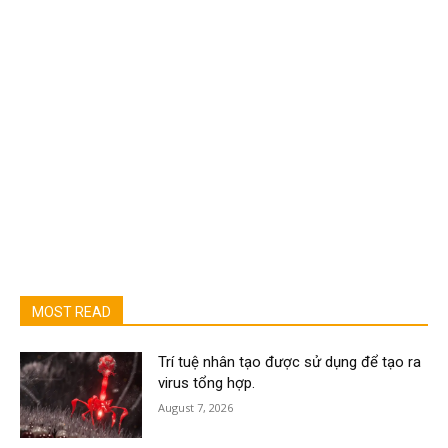
MOST READ
Trí tuệ nhân tạo được sử dụng để tạo ra
virus tổng hợp.
August 7, 2026