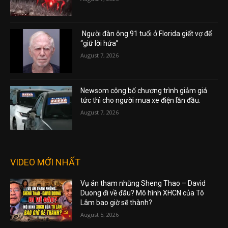
Người đàn ông 91 tuổi ở Florida giết vợ để
“giữ lời hứa”
August 7, 2026
Newsom công bố chương trình giảm giá
tức thì cho người mua xe điện lần đầu.
August 7, 2026
VIDEO MỚI NHẤT
Vụ án tham nhũng Sheng Thao – David
Duong đi về đâu? Mô hình XHCN của Tô
Lâm bao giờ sẽ thành?
August 5, 2026