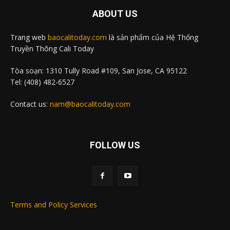
ABOUT US
Trang web
baocalitoday.com
là sản phẩm của Hệ Thống
Truyền Thông Cali Today
Tòa soạn: 1310 Tully Road #109, San Jose, CA 95122
Tel: (408) 482-6527
Contact us:
nam@baocalitoday.com
FOLLOW US
Terms and Policy Services