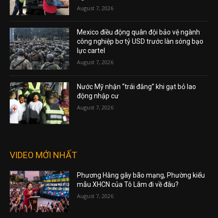
August 7, 2026
Mexico điều động quân đội bảo vệ ngành
công nghiệp bơ tỷ USD trước làn sóng bạo
lực cartel
August 7, 2026
Nước Mỹ nhận “trái đắng” khi gạt bỏ lao
động nhập cư
August 7, 2026
VIDEO MỚI NHẤT
Phương Hằng gây bão mạng, Phường kiểu
mẫu XHCN của Tô Lâm đi về đâu?
August 7, 2026