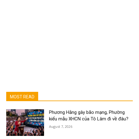
MOST READ
Phương Hằng gây bão mạng, Phường
kiểu mẫu XHCN của Tô Lâm đi về đâu?
August 7, 2026