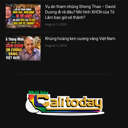
Vụ án tham nhũng Sheng Thao – David
Duong đi về đâu? Mô hình XHCN của Tô
Lâm bao giờ sẽ thành?
August 5, 2026
Khủng hoảng kim cương vàng Việt Nam
August 5, 2026