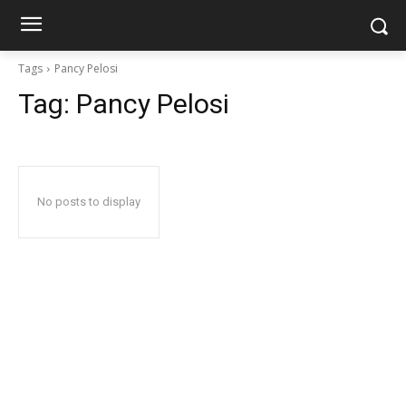
Tags
Pancy Pelosi
Tag:
Pancy Pelosi
No posts to display