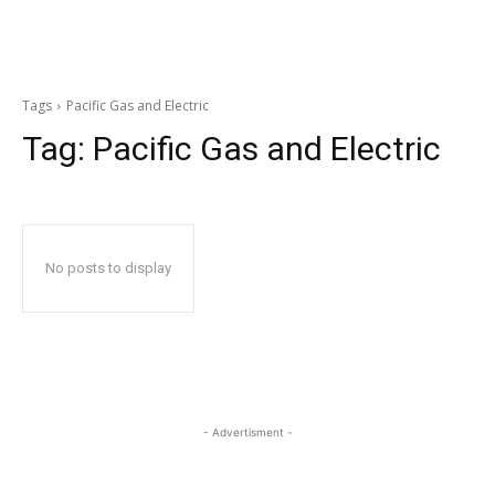
Tags
Pacific Gas and Electric
Tag:
Pacific Gas and Electric
No posts to display
- Advertisment -