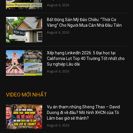
August 6, 2026
Bất Động Sản Mỹ Đảo Chiều: “Thời Cơ
Vàng” Cho Người Mua Căn Nhà Đầu Tiên
August 6, 2026
Xếp hạng LinkedIn 2026: 5 Đại học tại
California Lọt Top 40 Trường Tốt nhất cho
Sự nghiệp Lâu dài
August 6, 2026
VIDEO MỚI NHẤT
Vụ án tham nhũng Sheng Thao – David
Duong đi về đâu? Mô hình XHCN của Tô
Lâm bao giờ sẽ thành?
August 5, 2026