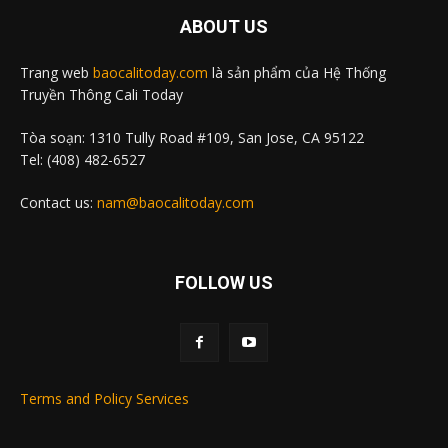
ABOUT US
Trang web
baocalitoday.com
là sản phẩm của Hệ Thống
Truyền Thông Cali Today
Tòa soạn: 1310 Tully Road #109, San Jose, CA 95122
Tel: (408) 482-6527
Contact us:
nam@baocalitoday.com
FOLLOW US
Terms and Policy Services