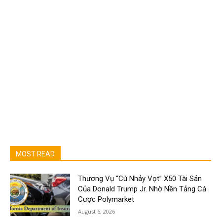
MOST READ
Thương Vụ “Cú Nhảy Vọt” X50 Tài Sản
Của Donald Trump Jr. Nhờ Nền Tảng Cá
Cược Polymarket
August 6, 2026