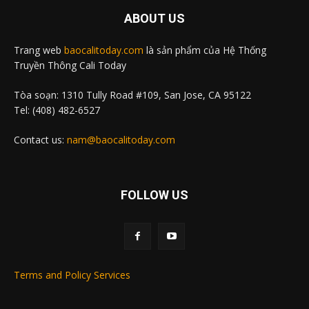
ABOUT US
Trang web
baocalitoday.com
là sản phẩm của Hệ Thống
Truyền Thông Cali Today
Tòa soạn: 1310 Tully Road #109, San Jose, CA 95122
Tel: (408) 482-6527
Contact us:
nam@baocalitoday.com
FOLLOW US
Terms and Policy Services