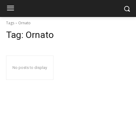
Tags
Ornato
Tag:
Ornato
No posts to display