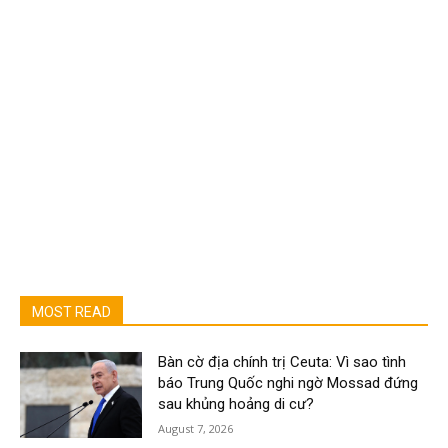
MOST READ
Bàn cờ địa chính trị Ceuta: Vì sao tình
báo Trung Quốc nghi ngờ Mossad đứng
sau khủng hoảng di cư?
August 7, 2026