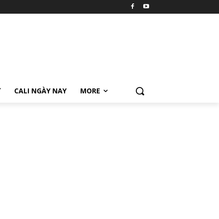
Ữ
CALI NGÀY NAY
MORE