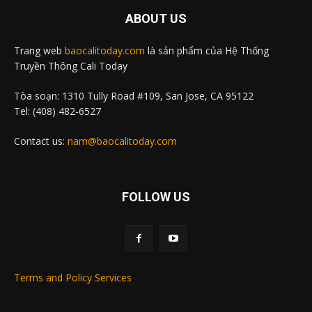
ABOUT US
Trang web
baocalitoday.com
là sản phẩm của Hệ Thống
Truyền Thông Cali Today
Tòa soạn: 1310 Tully Road #109, San Jose, CA 95122
Tel: (408) 482-6527
Contact us:
nam@baocalitoday.com
FOLLOW US
Terms and Policy Services