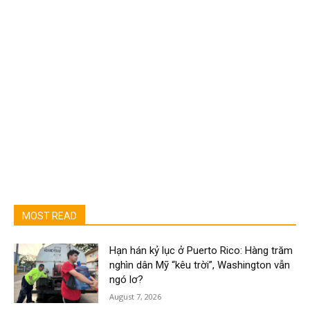
MOST READ
Hạn hán kỷ lục ở Puerto Rico: Hàng trăm
nghìn dân Mỹ “kêu trời”, Washington vẫn
ngó lơ?
August 7, 2026