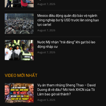
August 7, 2026
Mexico điều động quân đội bảo vệ ngành
công nghiệp bơ tỷ USD trước làn sóng bạo
lực cartel
August 7, 2026
Nước Mỹ nhận “trái đắng” khi gạt bỏ lao
động nhập cư
August 7, 2026
VIDEO MỚI NHẤT
Vụ án tham nhũng Sheng Thao – David
Duong đi về đâu? Mô hình XHCN của Tô
Lâm bao giờ sẽ thành?
August 5, 2026