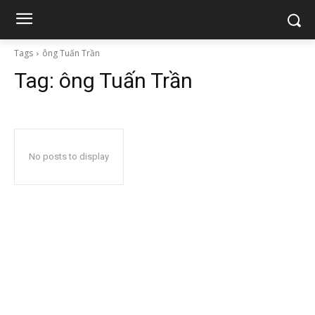
Tags
ông Tuấn Trần
Tag:
ông Tuấn Trần
No posts to display