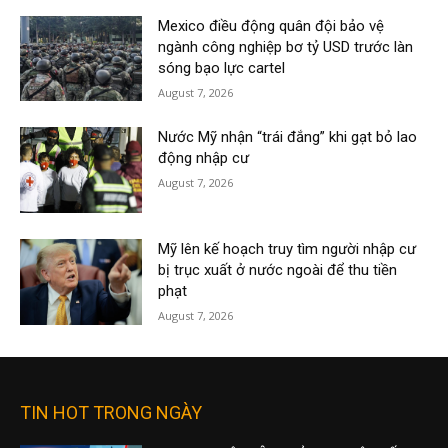
Mexico điều động quân đội bảo vệ
ngành công nghiệp bơ tỷ USD trước làn
sóng bạo lực cartel
August 7, 2026
Nước Mỹ nhận “trái đắng” khi gạt bỏ lao
động nhập cư
August 7, 2026
Mỹ lên kế hoạch truy tìm người nhập cư
bị trục xuất ở nước ngoài để thu tiền
phạt
August 7, 2026
TIN HOT TRONG NGÀY