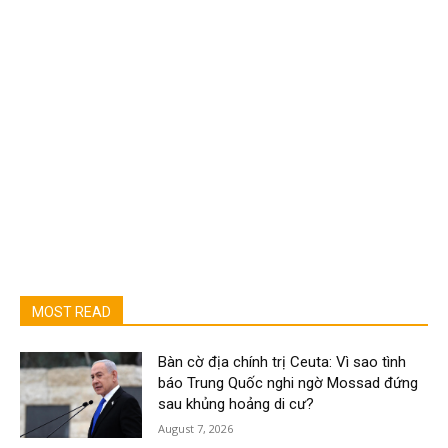
MOST READ
Bàn cờ địa chính trị Ceuta: Vì sao tình
báo Trung Quốc nghi ngờ Mossad đứng
sau khủng hoảng di cư?
August 7, 2026