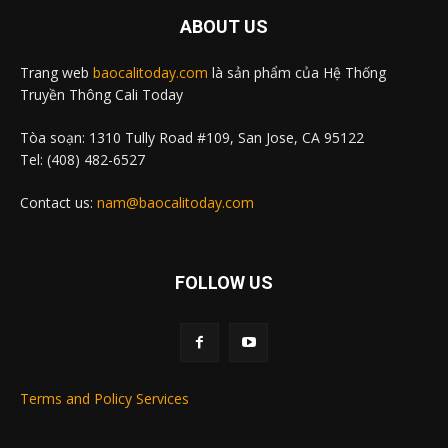
ABOUT US
Trang web
baocalitoday.com
là sản phẩm của Hệ Thống
Truyền Thông Cali Today
Tòa soạn: 1310 Tully Road #109, San Jose, CA 95122
Tel: (408) 482-6527
Contact us:
nam@baocalitoday.com
FOLLOW US
Terms and Policy Services