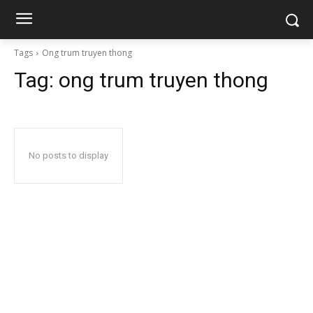
Tags
Ong trum truyen thong
Tag:
ong trum truyen thong
No posts to display