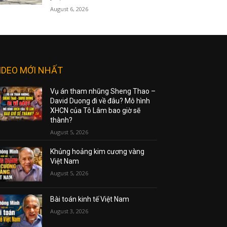
August 6, 2026
IDEO MỚI NHẤT
Vụ án tham nhũng Sheng Thao –
David Duong đi về đâu? Mô hình
XHCN của Tô Lâm bao giờ sẽ
thành?
August 5, 2026
Khủng hoảng kim cương vàng
Việt Nam
August 5, 2026
Bài toán kinh tế Việt Nam
August 3, 2026