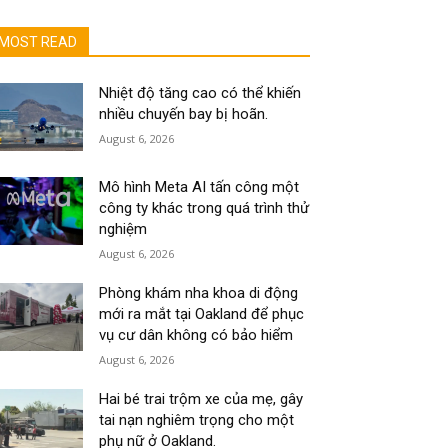
MOST READ
Nhiệt độ tăng cao có thể khiến
nhiều chuyến bay bị hoãn.
August 6, 2026
Mô hình Meta AI tấn công một
công ty khác trong quá trình thử
nghiệm
August 6, 2026
Phòng khám nha khoa di động
mới ra mắt tại Oakland để phục
vụ cư dân không có bảo hiểm
August 6, 2026
Hai bé trai trộm xe của mẹ, gây
tai nạn nghiêm trọng cho một
phụ nữ ở Oakland.