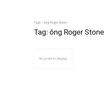
Tags
ông Roger Stone
Tag:
ông Roger Stone
No posts to display