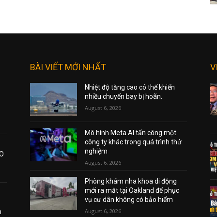
BÀI VIẾT MỚI NHẤT
V
Nhiệt độ tăng cao có thể khiến
nhiều chuyến bay bị hoãn.
August 6, 2026
Mô hình Meta AI tấn công một
công ty khác trong quá trình thử
nghiệm
AO
August 6, 2026
Phòng khám nha khoa di động
mới ra mắt tại Oakland để phục
vụ cư dân không có bảo hiểm
August 6, 2026
m