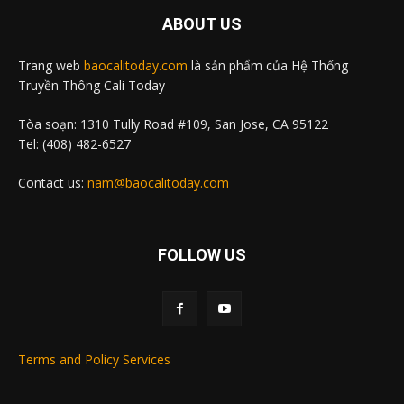
ABOUT US
Trang web
baocalitoday.com
là sản phẩm của Hệ Thống
Truyền Thông Cali Today
Tòa soạn: 1310 Tully Road #109, San Jose, CA 95122
Tel: (408) 482-6527
Contact us:
nam@baocalitoday.com
FOLLOW US
Terms and Policy Services