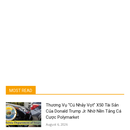
MOST READ
Thương Vụ “Cú Nhảy Vọt” X50 Tài Sản
Của Donald Trump Jr. Nhờ Nền Tảng Cá
Cược Polymarket
August 6, 2026