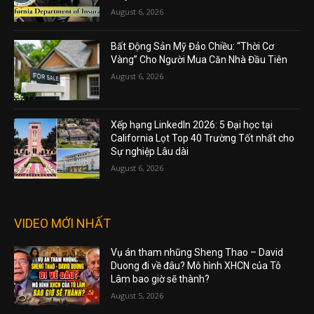
August 6, 2026
Bất Động Sản Mỹ Đảo Chiều: “Thời Cơ
Vàng” Cho Người Mua Căn Nhà Đầu Tiên
August 6, 2026
Xếp hạng LinkedIn 2026: 5 Đại học tại
California Lọt Top 40 Trường Tốt nhất cho
Sự nghiệp Lâu dài
August 6, 2026
VIDEO MỚI NHẤT
Vụ án tham nhũng Sheng Thao – David
Duong đi về đâu? Mô hình XHCN của Tô
Lâm bao giờ sẽ thành?
August 5, 2026