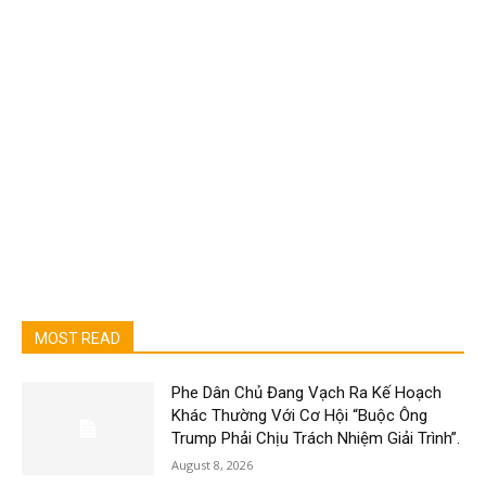
MOST READ
Phe Dân Chủ Đang Vạch Ra Kế Hoạch
Khác Thường Với Cơ Hội “Buộc Ông
Trump Phải Chịu Trách Nhiệm Giải Trình”.
August 8, 2026