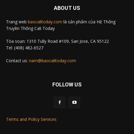
ABOUT US
Trang web
baocalitoday.com
là sản phẩm của Hệ Thống
Truyền Thông Cali Today
Tòa soạn: 1310 Tully Road #109, San Jose, CA 95122
Tel: (408) 482-6527
Contact us:
nam@baocalitoday.com
FOLLOW US
Terms and Policy Services