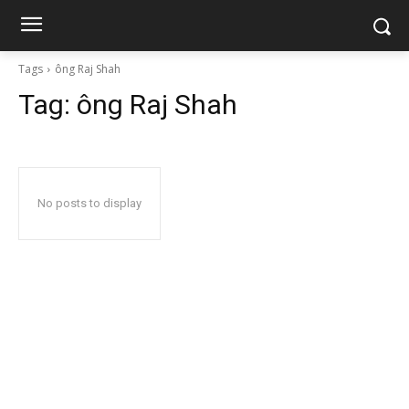
Tags
ông Raj Shah
Tag:
ông Raj Shah
No posts to display