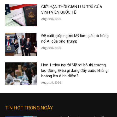
GIỚI HẠN THỜI GIAN LƯU TRÚ CỦA
SINH VIÊN QUỐC TẾ
August 8, 2026
Đề xuất giúp người Mỹ làm giàu từ bùng
nổ AI của ông Trump
August 8, 2026
Hơn 1 triệu người Mỹ rời bỏ thị trường
lao động: Điều gì đang đẩy cuộc khủng
hoảng lên đỉnh điểm?
August 8, 2026
TIN HOT TRONG NGÀY