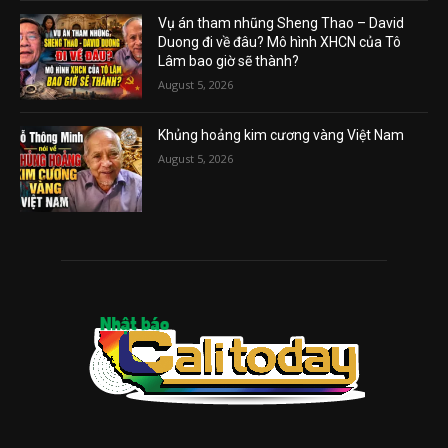
Vụ án tham nhũng Sheng Thao – David
Duong đi về đâu? Mô hình XHCN của Tô
Lâm bao giờ sẽ thành?
August 5, 2026
Khủng hoảng kim cương vàng Việt Nam
August 5, 2026