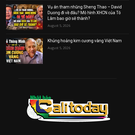
Vụ án tham nhũng Sheng Thao – David
Duong đi về đâu? Mô hình XHCN của Tô
Lâm bao giờ sẽ thành?
August 5, 2026
Khủng hoảng kim cương vàng Việt Nam
August 5, 2026