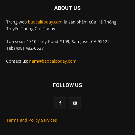
ABOUT US
Trang web
baocalitoday.com
là sản phẩm của Hệ Thống
Truyền Thông Cali Today
Tòa soạn: 1310 Tully Road #109, San Jose, CA 95122
Tel: (408) 482-6527
Contact us:
nam@baocalitoday.com
FOLLOW US
Terms and Policy Services