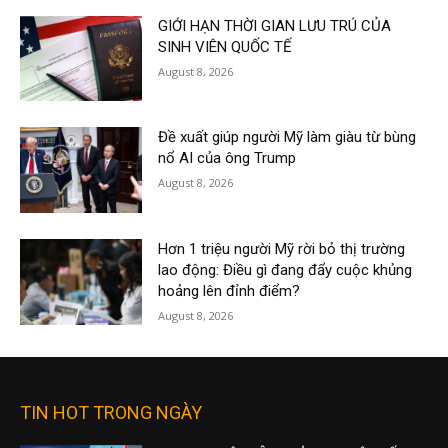
GIỚI HẠN THỜI GIAN LƯU TRÚ CỦA
SINH VIÊN QUỐC TẾ
August 8, 2026
Đề xuất giúp người Mỹ làm giàu từ bùng
nổ AI của ông Trump
August 8, 2026
Hơn 1 triệu người Mỹ rời bỏ thị trường
lao động: Điều gì đang đẩy cuộc khủng
hoảng lên đỉnh điểm?
August 8, 2026
TIN HOT TRONG NGÀY