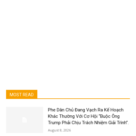
MOST READ
Phe Dân Chủ Đang Vạch Ra Kế Hoạch
Khác Thường Với Cơ Hội “Buộc Ông
Trump Phải Chịu Trách Nhiệm Giải Trình”.
August 8, 2026