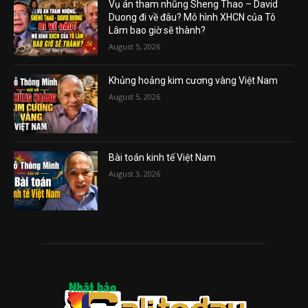
Vụ án tham nhũng Sheng Thao – David
Duong đi về đâu? Mô hình XHCN của Tô
Lâm bao giờ sẽ thành?
August 5, 2026
Khủng hoảng kim cương vàng Việt Nam
August 5, 2026
Bài toán kinh tế Việt Nam
August 3, 2026