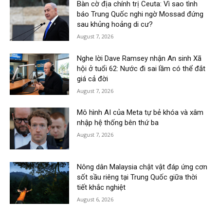
Bàn cờ địa chính trị Ceuta: Vì sao tình
báo Trung Quốc nghi ngờ Mossad đứng
sau khủng hoảng di cư?
August 7, 2026
Nghe lời Dave Ramsey nhận An sinh Xã
hội ở tuổi 62: Nước đi sai lầm có thể đắt
giá cả đời
August 7, 2026
Mô hình AI của Meta tự bẻ khóa và xâm
nhập hệ thống bên thứ ba
August 7, 2026
Nông dân Malaysia chật vật đáp ứng cơn
sốt sầu riêng tại Trung Quốc giữa thời
tiết khắc nghiệt
August 6, 2026