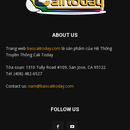
ABOUT US
Trang web
baocalitoday.com
là sản phẩm của Hệ Thống
Truyền Thông Cali Today
Tòa soạn: 1310 Tully Road #109, San Jose, CA 95122
Tel: (408) 482-6527
Contact us:
nam@baocalitoday.com
FOLLOW US