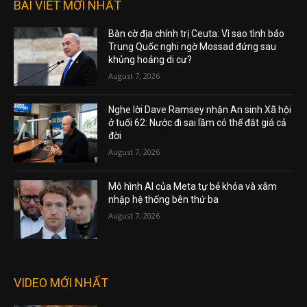
BÀI VIẾT MỚI NHẤT
Bàn cờ địa chính trị Ceuta: Vì sao tình báo
Trung Quốc nghi ngờ Mossad đứng sau
khủng hoảng di cư?
August 7, 2026
Nghe lời Dave Ramsey nhận An sinh Xã hội
ở tuổi 62: Nước đi sai lầm có thể đắt giá cả
đời
August 7, 2026
Mô hình AI của Meta tự bẻ khóa và xâm
nhập hệ thống bên thứ ba
August 7, 2026
VIDEO MỚI NHẤT