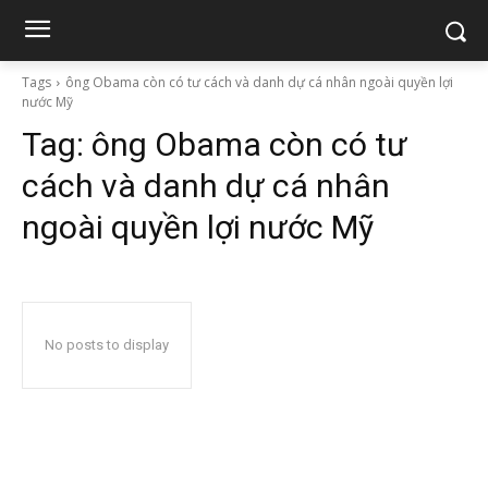
Tags
ông Obama còn có tư cách và danh dự cá nhân ngoài quyền lợi
nước Mỹ
Tag:
ông Obama còn có tư
cách và danh dự cá nhân
ngoài quyền lợi nước Mỹ
No posts to display