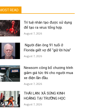
MOST READ
Trí tuệ nhân tạo được sử dụng
để tạo ra virus tổng hợp.
August 7, 2026
Người đàn ông 91 tuổi ở
Florida giết vợ để “giữ lời hứa”
August 7, 2026
Newsom công bố chương trình
giảm giá tức thì cho người mua
xe điện lần đầu.
August 7, 2026
THÁI LAN: XẢ SÚNG KINH
HOÀNG TẠI TRƯỜNG HỌC
August 7, 2026