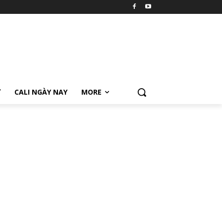
Ữ
CALI NGÀY NAY
MORE