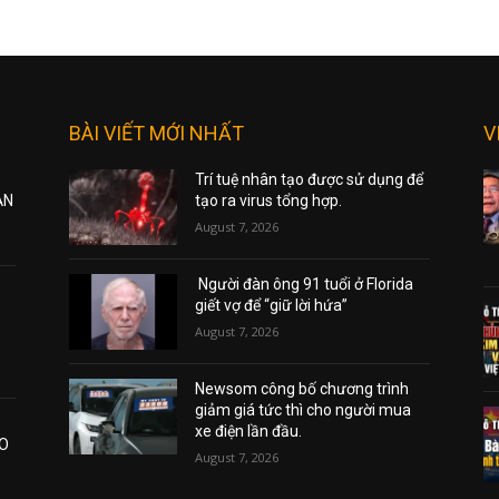
BÀI VIẾT MỚI NHẤT
V
Trí tuệ nhân tạo được sử dụng để
ẠN
tạo ra virus tổng hợp.
August 7, 2026
Người đàn ông 91 tuổi ở Florida
giết vợ để “giữ lời hứa”
August 7, 2026
Newsom công bố chương trình
giảm giá tức thì cho người mua
xe điện lần đầu.
AO
August 7, 2026