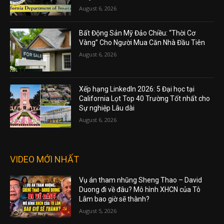
August 6, 2026
Bất Động Sản Mỹ Đảo Chiều: “Thời Cơ
Vàng” Cho Người Mua Căn Nhà Đầu Tiên
August 6, 2026
Xếp hạng LinkedIn 2026: 5 Đại học tại
California Lọt Top 40 Trường Tốt nhất cho
Sự nghiệp Lâu dài
August 6, 2026
VIDEO MỚI NHẤT
Vụ án tham nhũng Sheng Thao – David
Duong đi về đâu? Mô hình XHCN của Tô
Lâm bao giờ sẽ thành?
August 5, 2026