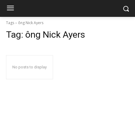
Tags
ông Nick Ayers
Tag:
ông Nick Ayers
No posts to display