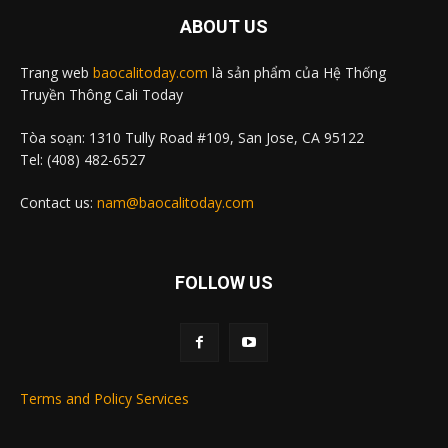
ABOUT US
Trang web
baocalitoday.com
là sản phẩm của Hệ Thống
Truyền Thông Cali Today
Tòa soạn: 1310 Tully Road #109, San Jose, CA 95122
Tel: (408) 482-6527
Contact us:
nam@baocalitoday.com
FOLLOW US
Terms and Policy Services