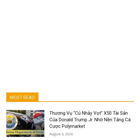
MOST READ
Thương Vụ “Cú Nhảy Vọt” X50 Tài Sản
Của Donald Trump Jr. Nhờ Nền Tảng Cá
Cược Polymarket
August 6, 2026