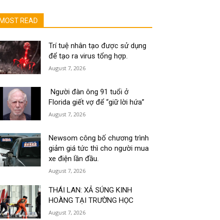
MOST READ
Trí tuệ nhân tạo được sử dụng
để tạo ra virus tổng hợp.
August 7, 2026
Người đàn ông 91 tuổi ở
Florida giết vợ để “giữ lời hứa”
August 7, 2026
Newsom công bố chương trình
giảm giá tức thì cho người mua
xe điện lần đầu.
August 7, 2026
THÁI LAN: XẢ SÚNG KINH
HOÀNG TẠI TRƯỜNG HỌC
August 7, 2026