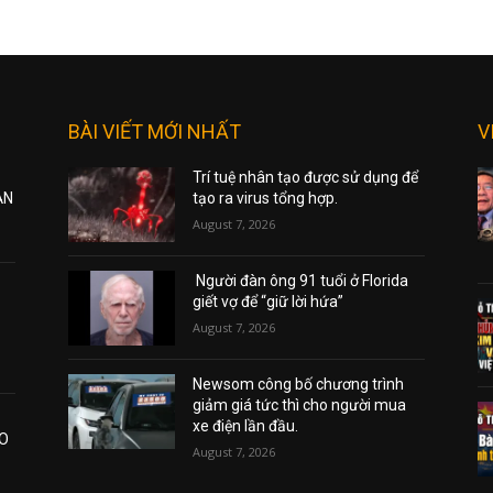
BÀI VIẾT MỚI NHẤT
V
Trí tuệ nhân tạo được sử dụng để
ẠN
tạo ra virus tổng hợp.
August 7, 2026
Người đàn ông 91 tuổi ở Florida
giết vợ để “giữ lời hứa”
August 7, 2026
Newsom công bố chương trình
giảm giá tức thì cho người mua
xe điện lần đầu.
AO
August 7, 2026