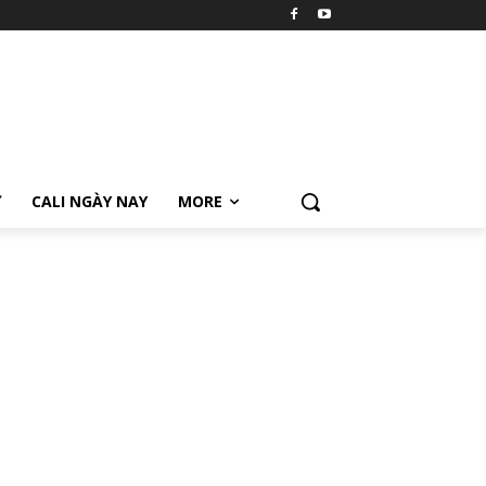
Ữ
CALI NGÀY NAY
MORE