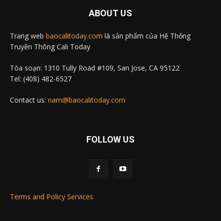
ABOUT US
Trang web
baocalitoday.com
là sản phẩm của Hệ Thống
Truyền Thông Cali Today
Tòa soạn: 1310 Tully Road #109, San Jose, CA 95122
Tel: (408) 482-6527
Contact us:
nam@baocalitoday.com
FOLLOW US
Terms and Policy Services