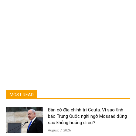
MOST READ
Bàn cờ địa chính trị Ceuta: Vì sao tình
báo Trung Quốc nghi ngờ Mossad đứng
sau khủng hoảng di cư?
August 7, 2026