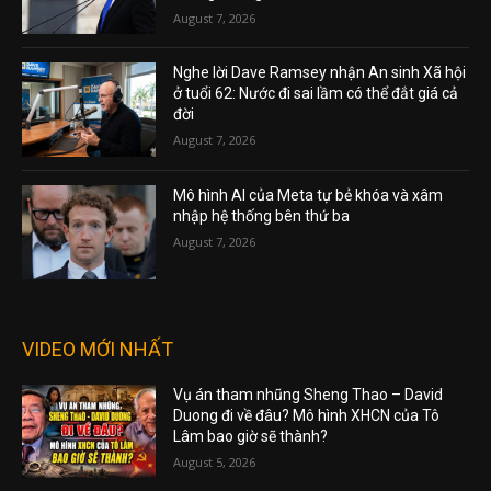
August 7, 2026
Nghe lời Dave Ramsey nhận An sinh Xã hội
ở tuổi 62: Nước đi sai lầm có thể đắt giá cả
đời
August 7, 2026
Mô hình AI của Meta tự bẻ khóa và xâm
nhập hệ thống bên thứ ba
August 7, 2026
VIDEO MỚI NHẤT
Vụ án tham nhũng Sheng Thao – David
Duong đi về đâu? Mô hình XHCN của Tô
Lâm bao giờ sẽ thành?
August 5, 2026