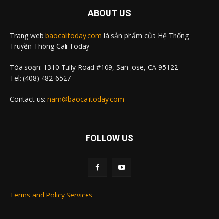
ABOUT US
Trang web
baocalitoday.com
là sản phẩm của Hệ Thống
Truyền Thông Cali Today
Tòa soạn: 1310 Tully Road #109, San Jose, CA 95122
Tel: (408) 482-6527
Contact us:
nam@baocalitoday.com
FOLLOW US
Terms and Policy Services