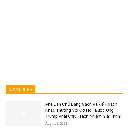
MOST READ
Phe Dân Chủ Đang Vạch Ra Kế Hoạch
Khác Thường Với Cơ Hội “Buộc Ông
Trump Phải Chịu Trách Nhiệm Giải Trình”.
August 8, 2026