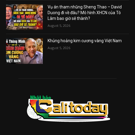
Vụ án tham nhũng Sheng Thao – David
Duong đi về đâu? Mô hình XHCN của Tô
Lâm bao giờ sẽ thành?
August 5, 2026
Khủng hoảng kim cương vàng Việt Nam
August 5, 2026