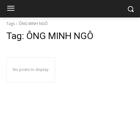
Tags
ÔNG MINH NGÔ
Tag:
ÔNG MINH NGÔ
No posts to display