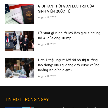
GIỚI HẠN THỜI GIAN LƯU TRÚ CỦA
SINH VIÊN QUỐC TẾ
August 8, 2026
Đề xuất giúp người Mỹ làm giàu từ bùng
nổ AI của ông Trump
August 8, 2026
Hơn 1 triệu người Mỹ rời bỏ thị trường
lao động: Điều gì đang đẩy cuộc khủng
hoảng lên đỉnh điểm?
August 8, 2026
TIN HOT TRONG NGÀY