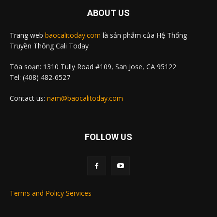
ABOUT US
Trang web
baocalitoday.com
là sản phẩm của Hệ Thống
Truyền Thông Cali Today
Tòa soạn: 1310 Tully Road #109, San Jose, CA 95122
Tel: (408) 482-6527
Contact us:
nam@baocalitoday.com
FOLLOW US
Terms and Policy Services