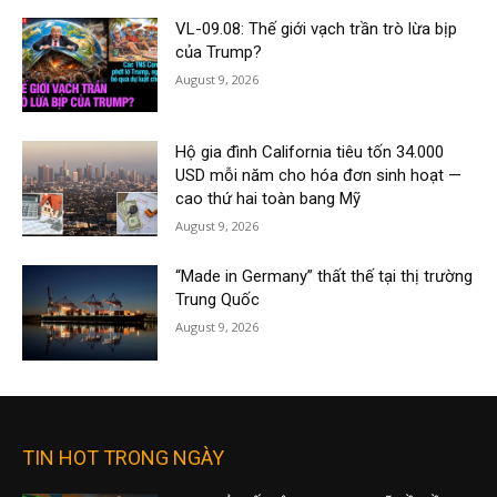
VL-09.08: Thế giới vạch trần trò lừa bịp
của Trump?
August 9, 2026
Hộ gia đình California tiêu tốn 34.000
USD mỗi năm cho hóa đơn sinh hoạt —
cao thứ hai toàn bang Mỹ
August 9, 2026
“Made in Germany” thất thế tại thị trường
Trung Quốc
August 9, 2026
TIN HOT TRONG NGÀY