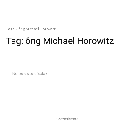
Tags
ông Michael Horowitz
Tag:
ông Michael Horowitz
No posts to display
- Advertisment -