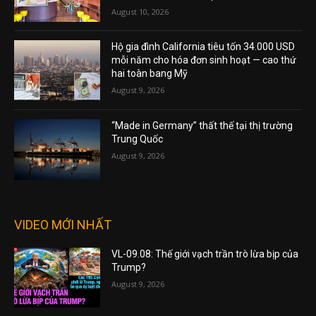
August 10, 2026
Hộ gia đình California tiêu tốn 34.000 USD
mỗi năm cho hóa đơn sinh hoạt — cao thứ
hai toàn bang Mỹ
August 9, 2026
“Made in Germany” thất thế tại thị trường
Trung Quốc
August 9, 2026
VIDEO MỚI NHẤT
VL-09.08: Thế giới vạch trần trò lừa bịp của
Trump?
August 9, 2026