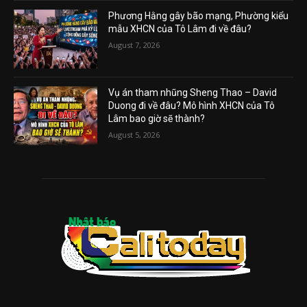
Phương Hằng gây bão mạng, Phường kiểu
mẫu XHCN của Tô Lâm đi về đâu?
August 7, 2026
Vụ án tham nhũng Sheng Thao – David
Duong đi về đâu? Mô hình XHCN của Tô
Lâm bao giờ sẽ thành?
August 5, 2026