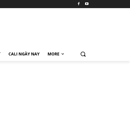
Ữ
CALI NGÀY NAY
MORE