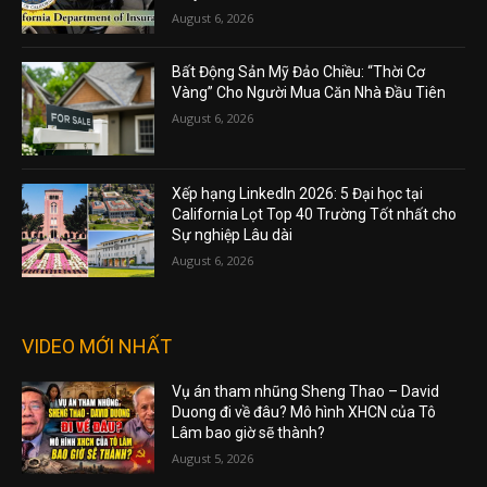
August 6, 2026
Bất Động Sản Mỹ Đảo Chiều: “Thời Cơ
Vàng” Cho Người Mua Căn Nhà Đầu Tiên
August 6, 2026
Xếp hạng LinkedIn 2026: 5 Đại học tại
California Lọt Top 40 Trường Tốt nhất cho
Sự nghiệp Lâu dài
August 6, 2026
VIDEO MỚI NHẤT
Vụ án tham nhũng Sheng Thao – David
Duong đi về đâu? Mô hình XHCN của Tô
Lâm bao giờ sẽ thành?
August 5, 2026