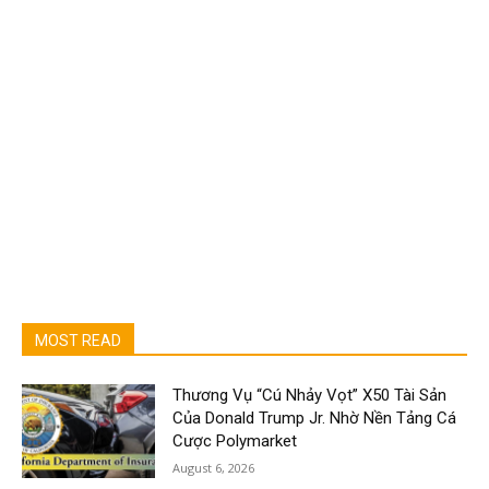
MOST READ
Thương Vụ “Cú Nhảy Vọt” X50 Tài Sản
Của Donald Trump Jr. Nhờ Nền Tảng Cá
Cược Polymarket
August 6, 2026