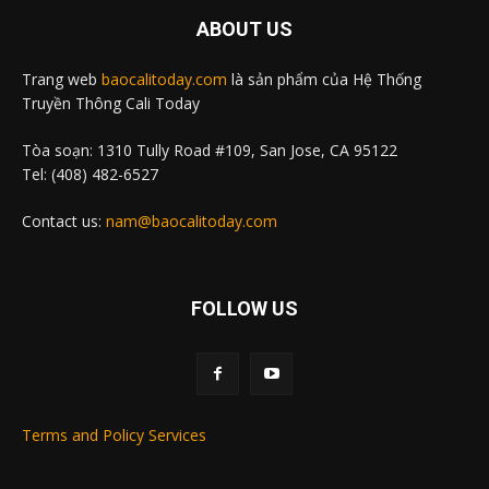
ABOUT US
Trang web
baocalitoday.com
là sản phẩm của Hệ Thống
Truyền Thông Cali Today
Tòa soạn: 1310 Tully Road #109, San Jose, CA 95122
Tel: (408) 482-6527
Contact us:
nam@baocalitoday.com
FOLLOW US
Terms and Policy Services