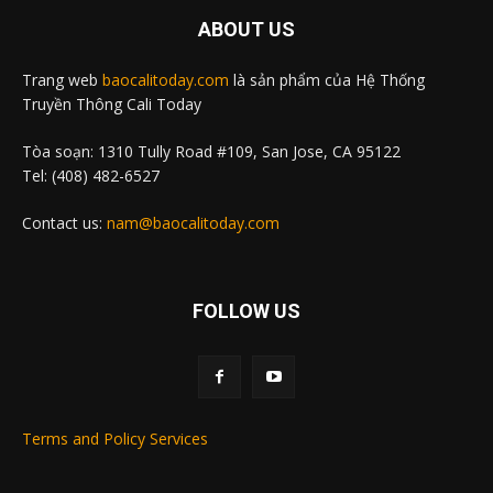
ABOUT US
Trang web
baocalitoday.com
là sản phẩm của Hệ Thống
Truyền Thông Cali Today
Tòa soạn: 1310 Tully Road #109, San Jose, CA 95122
Tel: (408) 482-6527
Contact us:
nam@baocalitoday.com
FOLLOW US
Terms and Policy Services