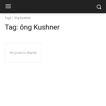
Tags
ông Kushner
Tag:
ông Kushner
No posts to display