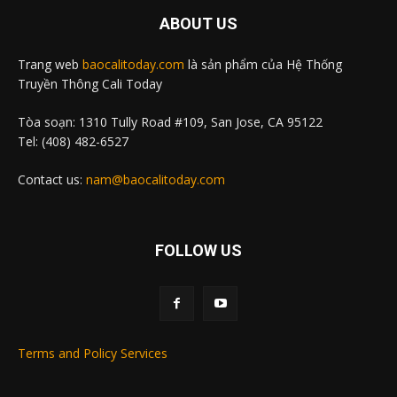
ABOUT US
Trang web
baocalitoday.com
là sản phẩm của Hệ Thống
Truyền Thông Cali Today
Tòa soạn: 1310 Tully Road #109, San Jose, CA 95122
Tel: (408) 482-6527
Contact us:
nam@baocalitoday.com
FOLLOW US
Terms and Policy Services