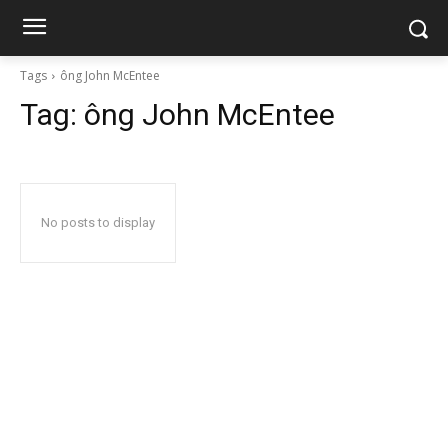
Tags
ông John McEntee
Tag:
ông John McEntee
No posts to display