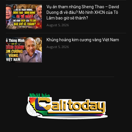
Vụ án tham nhũng Sheng Thao – David
Duong đi về đâu? Mô hình XHCN của Tô
Lâm bao giờ sẽ thành?
August 5, 2026
Khủng hoảng kim cương vàng Việt Nam
August 5, 2026