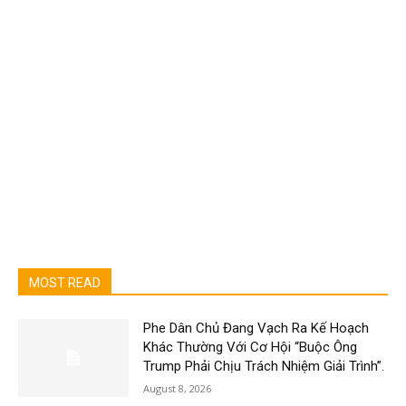
MOST READ
Phe Dân Chủ Đang Vạch Ra Kế Hoạch
Khác Thường Với Cơ Hội “Buộc Ông
Trump Phải Chịu Trách Nhiệm Giải Trình”.
August 8, 2026