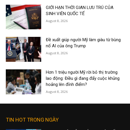
GIỚI HẠN THỜI GIAN LƯU TRÚ CỦA
SINH VIÊN QUỐC TẾ
August 8, 2026
Đề xuất giúp người Mỹ làm giàu từ bùng
nổ AI của ông Trump
August 8, 2026
Hơn 1 triệu người Mỹ rời bỏ thị trường
lao động: Điều gì đang đẩy cuộc khủng
hoảng lên đỉnh điểm?
August 8, 2026
TIN HOT TRONG NGÀY