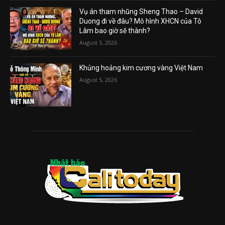
Vụ án tham nhũng Sheng Thao – David
Duong đi về đâu? Mô hình XHCN của Tô
Lâm bao giờ sẽ thành?
August 5, 2026
Khủng hoảng kim cương vàng Việt Nam
August 5, 2026