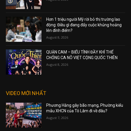
Hơn 1 triệu người Mỹ rời bỏ thị trường lao
động: Điều gì đang đẩy cuộc khủng hoảng
lên đỉnh điểm?
August 8, 2026
QUẬN CAM – BIỂU TÌNH ĐẦY KHÍ THẾ
CHỐNG CA NÔ VIỆT CỘNG QUỐC THIÊN
August 8, 2026
VIDEO MỚI NHẤT
Phương Hằng gây bão mạng, Phường kiểu
mẫu XHCN của Tô Lâm đi về đâu?
August 7, 2026