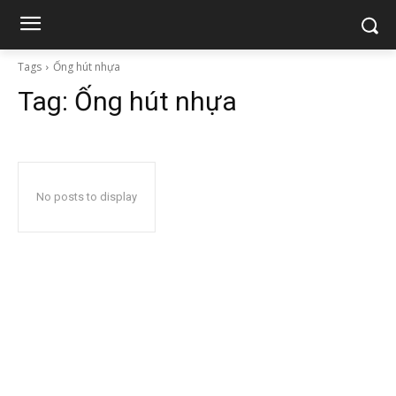
Tags
Ống hút nhựa
Tag:
Ống hút nhựa
No posts to display