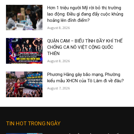
Hơn 1 triệu người Mỹ rời bỏ thị trường
lao động: Điều gì đang đẩy cuộc khủng
hoảng lên đỉnh điểm?
August 8, 2026
QUẬN CAM – BIỂU TÌNH ĐẦY KHÍ THẾ
CHỐNG CA NÔ VIỆT CỘNG QUỐC
THIÊN
August 8, 2026
Phương Hằng gây bão mạng, Phường
kiểu mẫu XHCN của Tô Lâm đi về đâu?
August 7, 2026
TIN HOT TRONG NGÀY