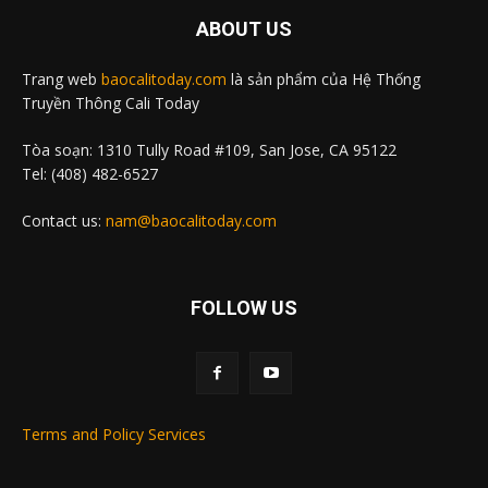
ABOUT US
Trang web
baocalitoday.com
là sản phẩm của Hệ Thống
Truyền Thông Cali Today
Tòa soạn: 1310 Tully Road #109, San Jose, CA 95122
Tel: (408) 482-6527
Contact us:
nam@baocalitoday.com
FOLLOW US
Terms and Policy Services