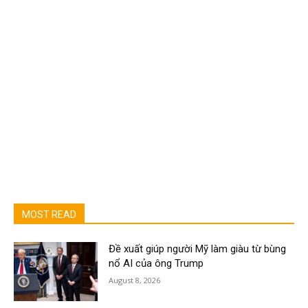
MOST READ
Đề xuất giúp người Mỹ làm giàu từ bùng
nổ AI của ông Trump
August 8, 2026