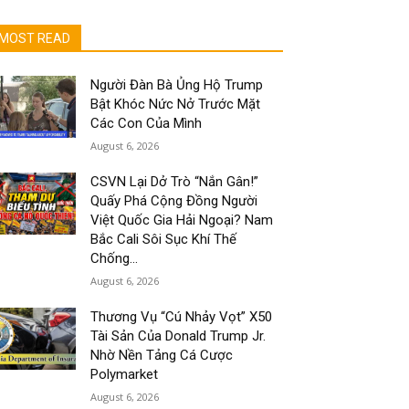
MOST READ
Người Đàn Bà Ủng Hộ Trump
Bật Khóc Nức Nở Trước Mặt
Các Con Của Mình
August 6, 2026
CSVN Lại Dở Trò “Nắn Gân!”
Quấy Phá Cộng Đồng Người
Việt Quốc Gia Hải Ngoại? Nam
Bắc Cali Sôi Sục Khí Thế
Chống...
August 6, 2026
Thương Vụ “Cú Nhảy Vọt” X50
Tài Sản Của Donald Trump Jr.
Nhờ Nền Tảng Cá Cược
Polymarket
August 6, 2026