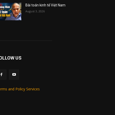
Bài toán kinh tế Việt Nam
August 3, 2026
OLLOW US
rms and Policy Services