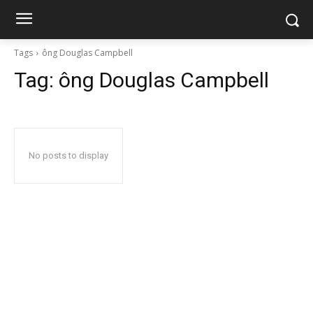
Tags
ông Douglas Campbell
Tag:
ông Douglas Campbell
No posts to display