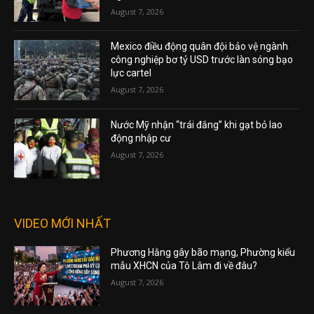
August 7, 2026
Mexico điều động quân đội bảo vệ ngành
công nghiệp bơ tỷ USD trước làn sóng bạo
lực cartel
August 7, 2026
Nước Mỹ nhận “trái đắng” khi gạt bỏ lao
động nhập cư
August 7, 2026
VIDEO MỚI NHẤT
Phương Hằng gây bão mạng, Phường kiểu
mẫu XHCN của Tô Lâm đi về đâu?
August 7, 2026