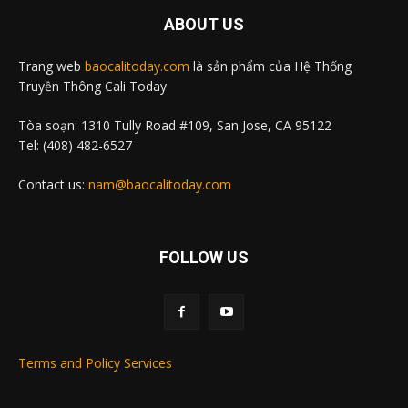
ABOUT US
Trang web
baocalitoday.com
là sản phẩm của Hệ Thống
Truyền Thông Cali Today
Tòa soạn: 1310 Tully Road #109, San Jose, CA 95122
Tel: (408) 482-6527
Contact us:
nam@baocalitoday.com
FOLLOW US
Terms and Policy Services