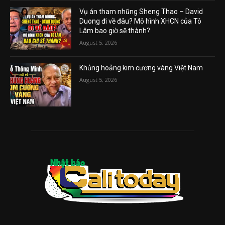
Vụ án tham nhũng Sheng Thao – David
Duong đi về đâu? Mô hình XHCN của Tô
Lâm bao giờ sẽ thành?
August 5, 2026
Khủng hoảng kim cương vàng Việt Nam
August 5, 2026