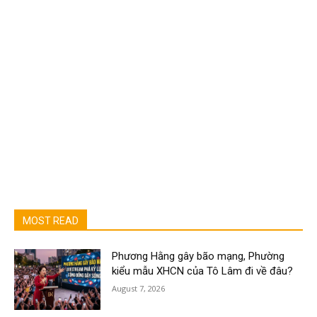
MOST READ
Phương Hằng gây bão mạng, Phường
kiểu mẫu XHCN của Tô Lâm đi về đâu?
August 7, 2026