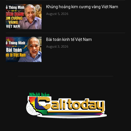
Khủng hoảng kim cương vàng Việt Nam
August 5, 2026
Bài toán kinh tế Việt Nam
August 3, 2026