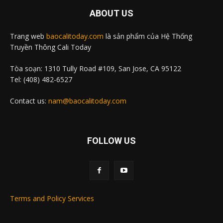
ABOUT US
Trang web
baocalitoday.com
là sản phẩm của Hệ Thống
Truyền Thông Cali Today
Tòa soạn: 1310 Tully Road #109, San Jose, CA 95122
Tel: (408) 482-6527
Contact us:
nam@baocalitoday.com
FOLLOW US
Terms and Policy Services