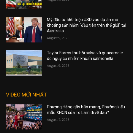
Mỹ đầu tư 560 triệu USD vào dự án mỏ
khoáng sản hiếm “đầu tiên trên thế giới” tại
Australia
August 9, 2026
Taylor Farms thu hồi salsa và guacamole
do nguy cơ nhiễm khuẩn salmonella
August 9, 2026
VIDEO MỚI NHẤT
Phương Hằng gây bão mạng, Phường kiểu
mẫu XHCN của Tô Lâm đi về đâu?
August 7, 2026