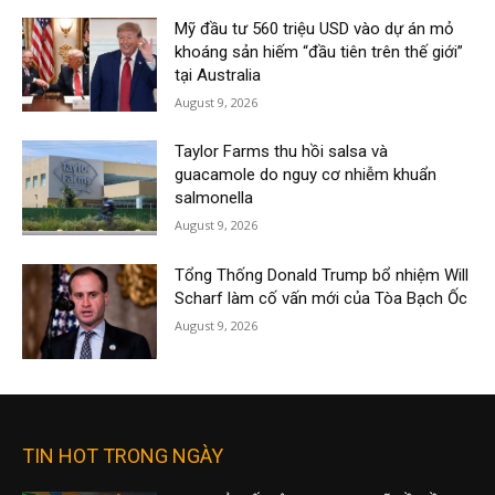
Mỹ đầu tư 560 triệu USD vào dự án mỏ
khoáng sản hiếm “đầu tiên trên thế giới”
tại Australia
August 9, 2026
Taylor Farms thu hồi salsa và
guacamole do nguy cơ nhiễm khuẩn
salmonella
August 9, 2026
Tổng Thống Donald Trump bổ nhiệm Will
Scharf làm cố vấn mới của Tòa Bạch Ốc
August 9, 2026
TIN HOT TRONG NGÀY