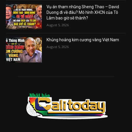
Vụ án tham nhũng Sheng Thao – David
Duong đi về đâu? Mô hình XHCN của Tô
Lâm bao giờ sẽ thành?
August 5, 2026
Khủng hoảng kim cương vàng Việt Nam
August 5, 2026