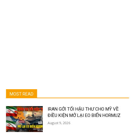
MOST READ
IRAN GỞI TỐI HẬU THƯ CHO MỸ VỀ
ĐIỀU KIỆN MỞ LẠI EO BIỂN HORMUZ
August 9, 2026