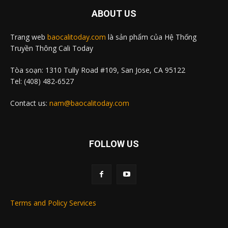
ABOUT US
Trang web
baocalitoday.com
là sản phẩm của Hệ Thống
Truyền Thông Cali Today
Tòa soạn: 1310 Tully Road #109, San Jose, CA 95122
Tel: (408) 482-6527
Contact us:
nam@baocalitoday.com
FOLLOW US
Terms and Policy Services