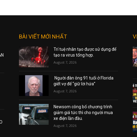
BÀI VIẾT MỚI NHẤT
V
Trí tuệ nhân tạo được sử dụng để
ẠN
tạo ra virus tổng hợp.
August 7, 2026
Người đàn ông 91 tuổi ở Florida
giết vợ để “giữ lời hứa”
August 7, 2026
Newsom công bố chương trình
giảm giá tức thì cho người mua
xe điện lần đầu.
AO
August 7, 2026