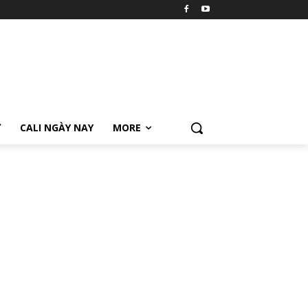
Ữ
CALI NGÀY NAY
MORE