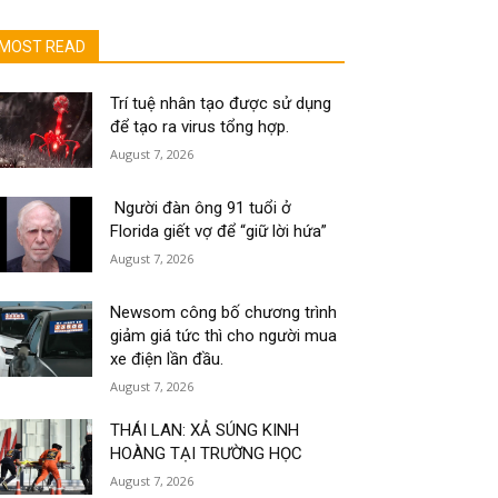
MOST READ
Trí tuệ nhân tạo được sử dụng
để tạo ra virus tổng hợp.
August 7, 2026
Người đàn ông 91 tuổi ở
Florida giết vợ để “giữ lời hứa”
August 7, 2026
Newsom công bố chương trình
giảm giá tức thì cho người mua
xe điện lần đầu.
August 7, 2026
THÁI LAN: XẢ SÚNG KINH
HOÀNG TẠI TRƯỜNG HỌC
August 7, 2026