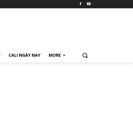
Ữ
CALI NGÀY NAY
MORE