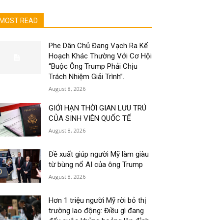
MOST READ
Phe Dân Chủ Đang Vạch Ra Kế
Hoạch Khác Thường Với Cơ Hội
“Buộc Ông Trump Phải Chịu
Trách Nhiệm Giải Trình”.
August 8, 2026
GIỚI HẠN THỜI GIAN LƯU TRÚ
CỦA SINH VIÊN QUỐC TẾ
August 8, 2026
Đề xuất giúp người Mỹ làm giàu
từ bùng nổ AI của ông Trump
August 8, 2026
Hơn 1 triệu người Mỹ rời bỏ thị
trường lao động: Điều gì đang