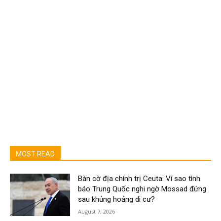
MOST READ
Bàn cờ địa chính trị Ceuta: Vì sao tình
báo Trung Quốc nghi ngờ Mossad đứng
sau khủng hoảng di cư?
August 7, 2026