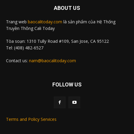
ABOUT US
Trang web
baocalitoday.com
là sản phẩm của Hệ Thống
Truyền Thông Cali Today
Tòa soạn: 1310 Tully Road #109, San Jose, CA 95122
Tel: (408) 482-6527
Contact us:
nam@baocalitoday.com
FOLLOW US
Terms and Policy Services