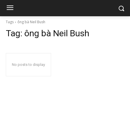
Tags
ông bà Neil Bush
Tag:
ông bà Neil Bush
No posts to display