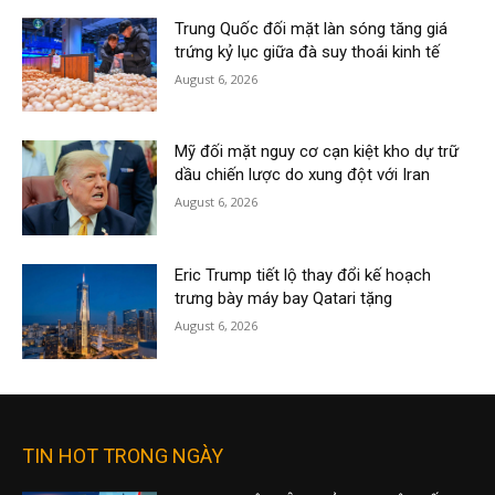
Trung Quốc đối mặt làn sóng tăng giá
trứng kỷ lục giữa đà suy thoái kinh tế
August 6, 2026
Mỹ đối mặt nguy cơ cạn kiệt kho dự trữ
dầu chiến lược do xung đột với Iran
August 6, 2026
Eric Trump tiết lộ thay đổi kế hoạch
trưng bày máy bay Qatari tặng
August 6, 2026
TIN HOT TRONG NGÀY