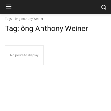
Tags
ông Anthony Weiner
Tag:
ông Anthony Weiner
No posts to display