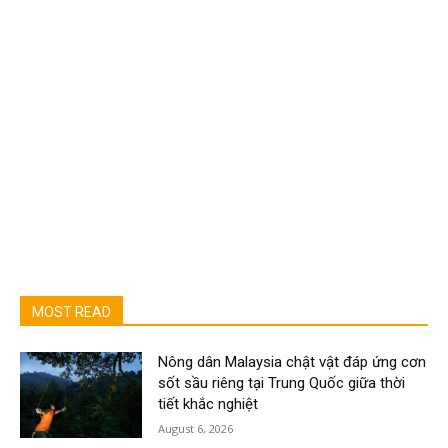
MOST READ
Nông dân Malaysia chật vật đáp ứng cơn
sốt sầu riêng tại Trung Quốc giữa thời
tiết khắc nghiệt
August 6, 2026