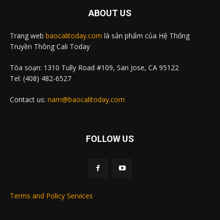
ABOUT US
Trang web
baocalitoday.com
là sản phẩm của Hệ Thống
Truyền Thông Cali Today
Tòa soạn: 1310 Tully Road #109, San Jose, CA 95122
Tel: (408) 482-6527
Contact us:
nam@baocalitoday.com
FOLLOW US
Terms and Policy Services