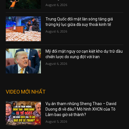
August 6, 2026
Trung Quốc đối mặt làn sóng tăng giá
trứng kỷ lục giữa đà suy thoái kinh tế
August 6, 2026
Mỹ đối mặt nguy cơ cạn kiệt kho dự trữ dầu
chiến lược do xung đột với Iran
August 6, 2026
VIDEO MỚI NHẤT
Vụ án tham nhũng Sheng Thao – David
Duong đi về đâu? Mô hình XHCN của Tô
Lâm bao giờ sẽ thành?
August 5, 2026