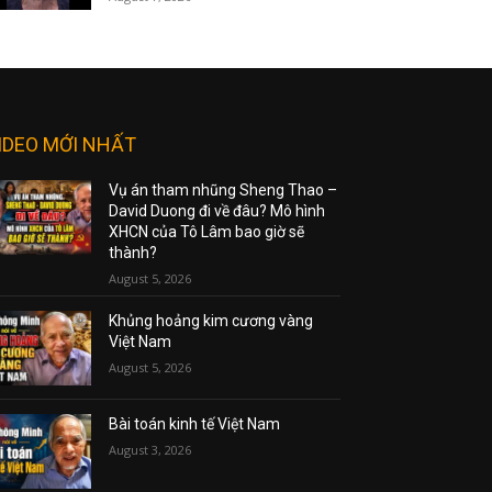
IDEO MỚI NHẤT
Vụ án tham nhũng Sheng Thao –
David Duong đi về đâu? Mô hình
XHCN của Tô Lâm bao giờ sẽ
thành?
August 5, 2026
Khủng hoảng kim cương vàng
Việt Nam
August 5, 2026
Bài toán kinh tế Việt Nam
August 3, 2026