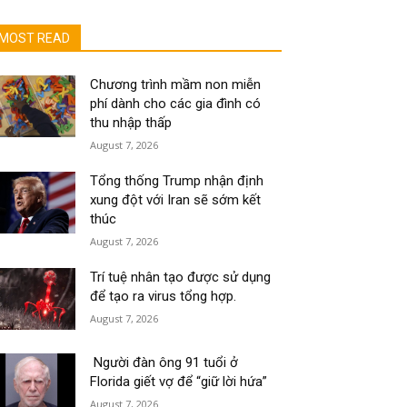
MOST READ
Chương trình mầm non miễn
phí dành cho các gia đình có
thu nhập thấp
August 7, 2026
Tổng thống Trump nhận định
xung đột với Iran sẽ sớm kết
thúc
August 7, 2026
Trí tuệ nhân tạo được sử dụng
để tạo ra virus tổng hợp.
August 7, 2026
Người đàn ông 91 tuổi ở
Florida giết vợ để “giữ lời hứa”
August 7, 2026