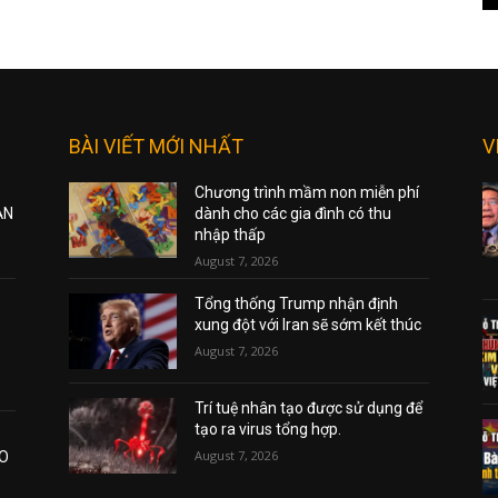
BÀI VIẾT MỚI NHẤT
V
Chương trình mầm non miễn phí
ẠN
dành cho các gia đình có thu
nhập thấp
August 7, 2026
Tổng thống Trump nhận định
xung đột với Iran sẽ sớm kết thúc
August 7, 2026
Trí tuệ nhân tạo được sử dụng để
tạo ra virus tổng hợp.
August 7, 2026
AO