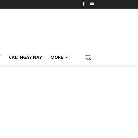
Ữ
CALI NGÀY NAY
MORE