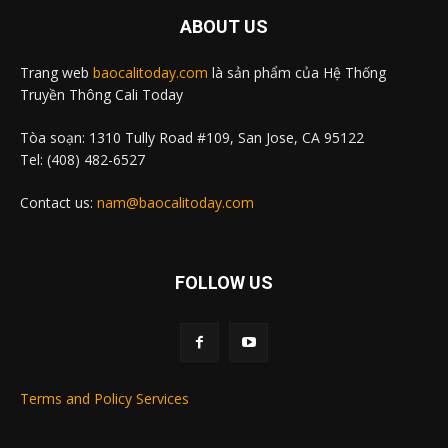
ABOUT US
Trang web
baocalitoday.com
là sản phẩm của Hệ Thống
Truyền Thông Cali Today
Tòa soạn: 1310 Tully Road #109, San Jose, CA 95122
Tel: (408) 482-6527
Contact us:
nam@baocalitoday.com
FOLLOW US
Terms and Policy Services