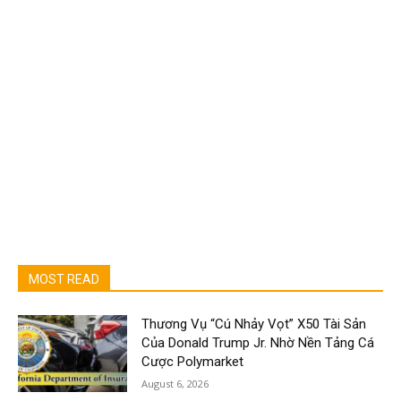
MOST READ
Thương Vụ “Cú Nhảy Vọt” X50 Tài Sản
Của Donald Trump Jr. Nhờ Nền Tảng Cá
Cược Polymarket
August 6, 2026