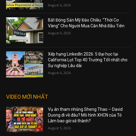
August 6, 2026
Bất Động Sản Mỹ Đảo Chiều: “Thời Cơ
Vàng” Cho Người Mua Căn Nhà Đầu Tiên
August 6, 2026
Xếp hạng LinkedIn 2026: 5 Đại học tại
California Lọt Top 40 Trường Tốt nhất cho
Sự nghiệp Lâu dài
August 6, 2026
VIDEO MỚI NHẤT
Vụ án tham nhũng Sheng Thao – David
Duong đi về đâu? Mô hình XHCN của Tô
Lâm bao giờ sẽ thành?
August 5, 2026