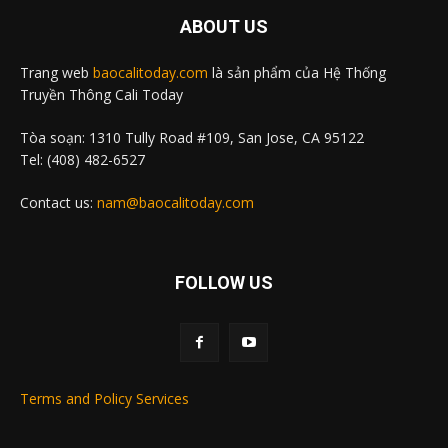
ABOUT US
Trang web
baocalitoday.com
là sản phẩm của Hệ Thống
Truyền Thông Cali Today
Tòa soạn: 1310 Tully Road #109, San Jose, CA 95122
Tel: (408) 482-6527
Contact us:
nam@baocalitoday.com
FOLLOW US
Terms and Policy Services