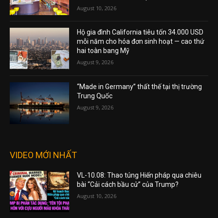
August 10, 2026
Hộ gia đình California tiêu tốn 34.000 USD
mỗi năm cho hóa đơn sinh hoạt — cao thứ
hai toàn bang Mỹ
August 9, 2026
“Made in Germany” thất thế tại thị trường
Trung Quốc
August 9, 2026
VIDEO MỚI NHẤT
VL-10.08: Thao túng Hiến pháp qua chiêu
bài “Cải cách bầu cử” của Trump?
August 10, 2026