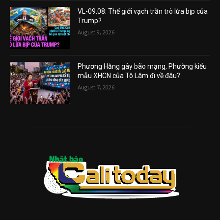
VL-09.08: Thế giới vạch trần trò lừa bịp của
Trump?
August 9, 2026
Phương Hằng gây bão mạng, Phường kiểu
mẫu XHCN của Tô Lâm đi về đâu?
August 7, 2026