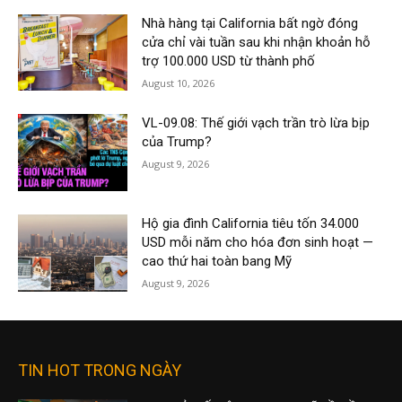
Nhà hàng tại California bất ngờ đóng
cửa chỉ vài tuần sau khi nhận khoản hỗ
trợ 100.000 USD từ thành phố
August 10, 2026
VL-09.08: Thế giới vạch trần trò lừa bịp
của Trump?
August 9, 2026
Hộ gia đình California tiêu tốn 34.000
USD mỗi năm cho hóa đơn sinh hoạt —
cao thứ hai toàn bang Mỹ
August 9, 2026
TIN HOT TRONG NGÀY