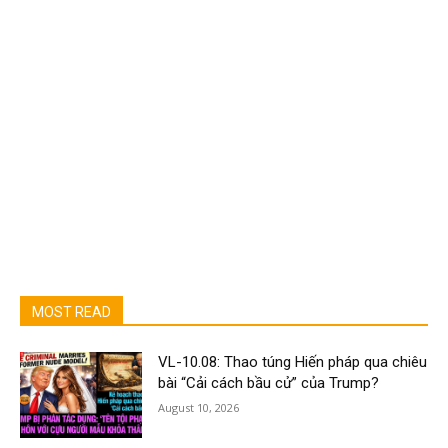
MOST READ
VL-10.08: Thao túng Hiến pháp qua chiêu
bài “Cải cách bầu cử” của Trump?
August 10, 2026