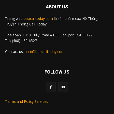
ABOUT US
Trang web
baocalitoday.com
là sản phẩm của Hệ Thống
Truyền Thông Cali Today
Tòa soạn: 1310 Tully Road #109, San Jose, CA 95122
Tel: (408) 482-6527
Contact us:
nam@baocalitoday.com
FOLLOW US
Terms and Policy Services