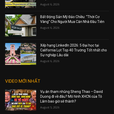
August 6, 2026
Bất Động Sản Mỹ Đảo Chiều: “Thời Cơ
Vàng” Cho Người Mua Căn Nhà Đầu Tiên
August 6, 2026
Xếp hạng LinkedIn 2026: 5 Đại học tại
California Lọt Top 40 Trường Tốt nhất cho
Sự nghiệp Lâu dài
August 6, 2026
VIDEO MỚI NHẤT
Vụ án tham nhũng Sheng Thao – David
Duong đi về đâu? Mô hình XHCN của Tô
Lâm bao giờ sẽ thành?
August 5, 2026