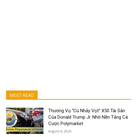
MOST READ
Thương Vụ “Cú Nhảy Vọt” X50 Tài Sản
Của Donald Trump Jr. Nhờ Nền Tảng Cá
Cược Polymarket
August 6, 2026