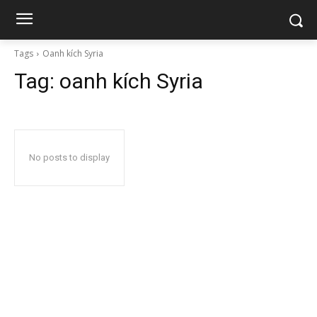
Tags
Oanh kích Syria
Tag:
oanh kích Syria
No posts to display