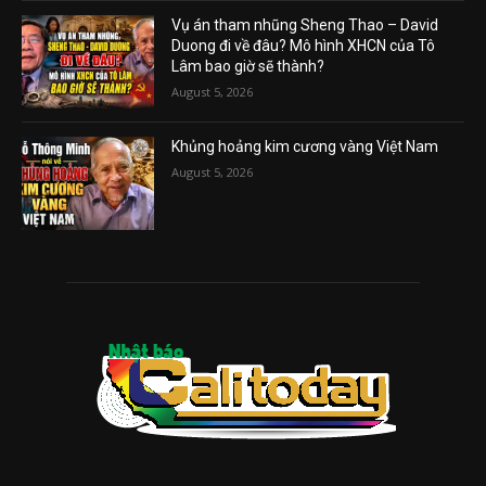
Vụ án tham nhũng Sheng Thao – David
Duong đi về đâu? Mô hình XHCN của Tô
Lâm bao giờ sẽ thành?
August 5, 2026
Khủng hoảng kim cương vàng Việt Nam
August 5, 2026