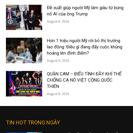
Đề xuất giúp người Mỹ làm giàu từ bùng
nổ AI của ông Trump
August 8, 2026
Hơn 1 triệu người Mỹ rời bỏ thị trường
lao động: Điều gì đang đẩy cuộc khủng
hoảng lên đỉnh điểm?
August 8, 2026
QUẬN CAM – BIỂU TÌNH ĐẦY KHÍ THẾ
CHỐNG CA NÔ VIỆT CỘNG QUỐC
THIÊN
August 8, 2026
TIN HOT TRONG NGÀY