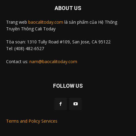
ABOUT US
Trang web
baocalitoday.com
là sản phẩm của Hệ Thống
Truyền Thông Cali Today
Tòa soạn: 1310 Tully Road #109, San Jose, CA 95122
Tel: (408) 482-6527
Contact us:
nam@baocalitoday.com
FOLLOW US
Terms and Policy Services