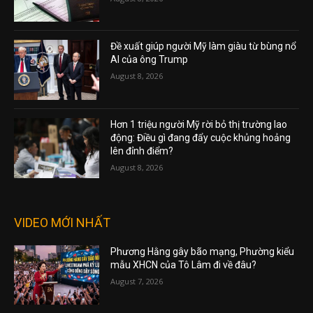
Đề xuất giúp người Mỹ làm giàu từ bùng nổ
AI của ông Trump
August 8, 2026
Hơn 1 triệu người Mỹ rời bỏ thị trường lao
động: Điều gì đang đẩy cuộc khủng hoảng
lên đỉnh điểm?
August 8, 2026
VIDEO MỚI NHẤT
Phương Hằng gây bão mạng, Phường kiểu
mẫu XHCN của Tô Lâm đi về đâu?
August 7, 2026