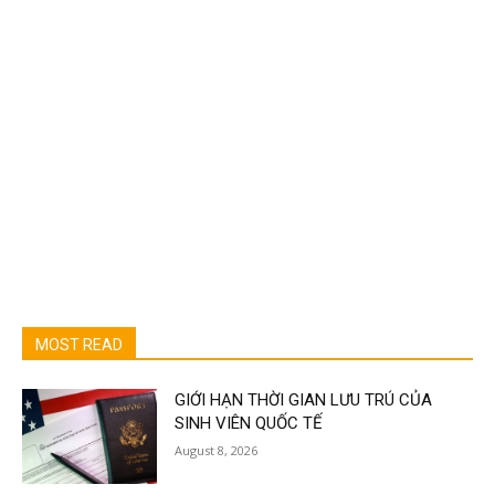
MOST READ
GIỚI HẠN THỜI GIAN LƯU TRÚ CỦA
SINH VIÊN QUỐC TẾ
August 8, 2026