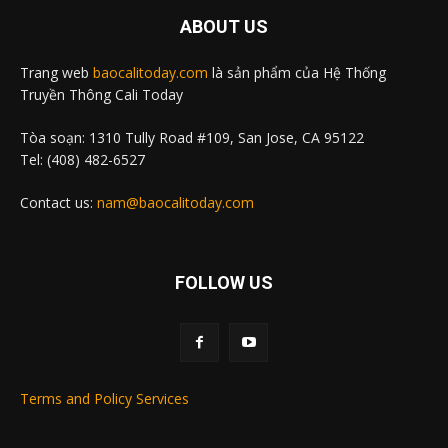
ABOUT US
Trang web
baocalitoday.com
là sản phẩm của Hệ Thống
Truyền Thông Cali Today
Tòa soạn: 1310 Tully Road #109, San Jose, CA 95122
Tel: (408) 482-6527
Contact us:
nam@baocalitoday.com
FOLLOW US
Terms and Policy Services