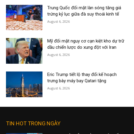
Trung Quốc đối mặt làn sóng tăng giá
trứng kỷ lục giữa đà suy thoái kinh tế
August 6, 2026
Mỹ đối mặt nguy cơ cạn kiệt kho dự trữ
dầu chiến lược do xung đột với Iran
August 6, 2026
Eric Trump tiết lộ thay đổi kế hoạch
trưng bày máy bay Qatari tặng
August 6, 2026
TIN HOT TRONG NGÀY