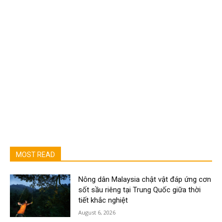
MOST READ
Nông dân Malaysia chật vật đáp ứng cơn
sốt sầu riêng tại Trung Quốc giữa thời
tiết khắc nghiệt
August 6, 2026