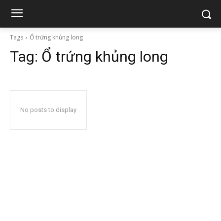
Tags
Ổ trứng khủng long
Tag:
Ổ trứng khủng long
No posts to display