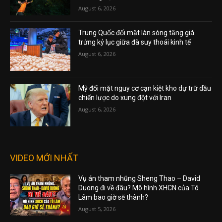
August 6, 2026
Trung Quốc đối mặt làn sóng tăng giá
trứng kỷ lục giữa đà suy thoái kinh tế
August 6, 2026
Mỹ đối mặt nguy cơ cạn kiệt kho dự trữ dầu
chiến lược do xung đột với Iran
August 6, 2026
VIDEO MỚI NHẤT
Vụ án tham nhũng Sheng Thao – David
Duong đi về đâu? Mô hình XHCN của Tô
Lâm bao giờ sẽ thành?
August 5, 2026