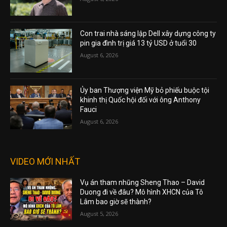
Con trai nhà sáng lập Dell xây dựng công ty
pin gia đình trị giá 13 tỷ USD ở tuổi 30
August 6, 2026
Ủy ban Thượng viện Mỹ bỏ phiếu buộc tội
khinh thị Quốc hội đối với ông Anthony
Fauci
August 6, 2026
VIDEO MỚI NHẤT
Vụ án tham nhũng Sheng Thao – David
Duong đi về đâu? Mô hình XHCN của Tô
Lâm bao giờ sẽ thành?
August 5, 2026