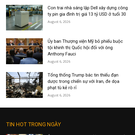
Con trai nhà sáng lập Dell xây dựng công
ty pin gia đình trị giá 13 tỷ USD ở tuổi 30
August 6, 2026
Ủy ban Thượng viện Mỹ bỏ phiếu buộc
tội khinh thị Quốc hội đối với ông
Anthony Fauci
August 6, 2026
Tổng thống Trump bác tin thiếu đạn
dược trong chiến sự với Iran, đe dọa
phạt tù kẻ rò rỉ
August 6, 2026
TIN HOT TRONG NGÀY