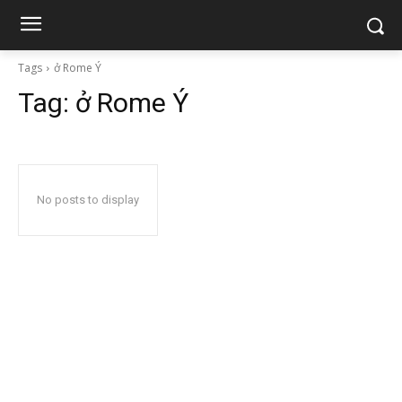
Tags
ở Rome Ý
Tag:
ở Rome Ý
No posts to display