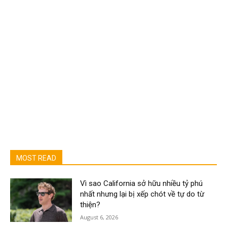
MOST READ
Vì sao California sở hữu nhiều tỷ phú
nhất nhưng lại bị xếp chót về tự do từ
thiện?
August 6, 2026