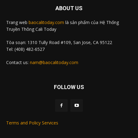
ABOUT US
Trang web
baocalitoday.com
là sản phẩm của Hệ Thống
Truyền Thông Cali Today
Tòa soạn: 1310 Tully Road #109, San Jose, CA 95122
Tel: (408) 482-6527
Contact us:
nam@baocalitoday.com
FOLLOW US
Terms and Policy Services