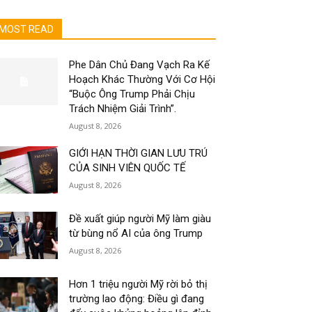
MOST READ
Phe Dân Chủ Đang Vạch Ra Kế
Hoạch Khác Thường Với Cơ Hội
“Buộc Ông Trump Phải Chịu
Trách Nhiệm Giải Trình”.
August 8, 2026
GIỚI HẠN THỜI GIAN LƯU TRÚ
CỦA SINH VIÊN QUỐC TẾ
August 8, 2026
Đề xuất giúp người Mỹ làm giàu
từ bùng nổ AI của ông Trump
August 8, 2026
Hơn 1 triệu người Mỹ rời bỏ thị
trường lao động: Điều gì đang