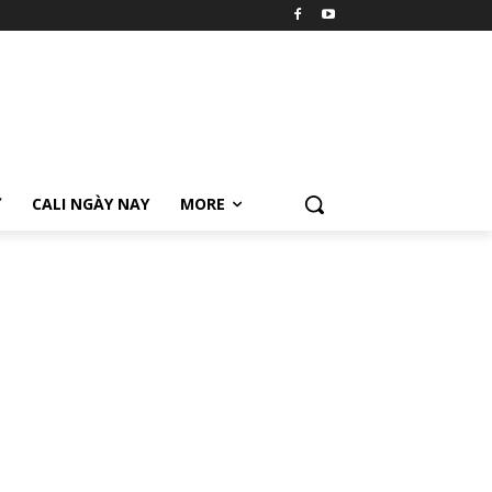
Ữ
CALI NGÀY NAY
MORE