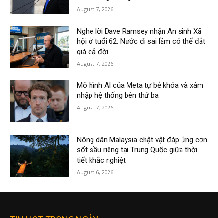
August 7, 2026
Nghe lời Dave Ramsey nhận An sinh Xã
hội ở tuổi 62: Nước đi sai lầm có thể đắt
giá cả đời
August 7, 2026
Mô hình AI của Meta tự bẻ khóa và xâm
nhập hệ thống bên thứ ba
August 7, 2026
Nông dân Malaysia chật vật đáp ứng cơn
sốt sầu riêng tại Trung Quốc giữa thời
tiết khắc nghiệt
August 6, 2026