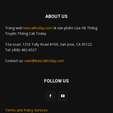
ABOUT US
Trang web
baocalitoday.com
là sản phẩm của Hệ Thống
Truyền Thông Cali Today
Tòa soạn: 1310 Tully Road #109, San Jose, CA 95122
Tel: (408) 482-6527
Contact us:
nam@baocalitoday.com
FOLLOW US
Terms and Policy Services