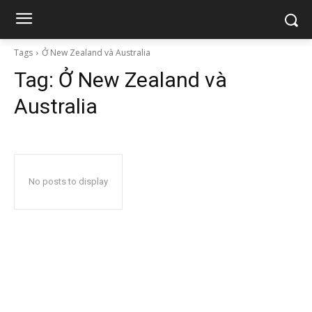
Tags
Ở New Zealand và Australia
Tag:
Ở New Zealand và
Australia
No posts to display