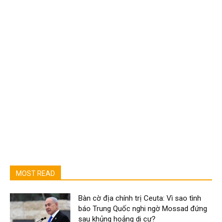
MOST READ
Bàn cờ địa chính trị Ceuta: Vì sao tình
báo Trung Quốc nghi ngờ Mossad đứng
sau khủng hoảng di cư?