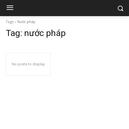
Tags
Nước pháp
Tag:
nước pháp
No posts to display