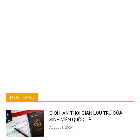
MOST READ
GIỚI HẠN THỜI GIAN LƯU TRÚ CỦA
SINH VIÊN QUỐC TẾ
August 8, 2026