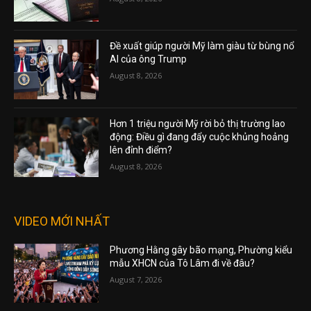
Đề xuất giúp người Mỹ làm giàu từ bùng nổ
AI của ông Trump
August 8, 2026
Hơn 1 triệu người Mỹ rời bỏ thị trường lao
động: Điều gì đang đẩy cuộc khủng hoảng
lên đỉnh điểm?
August 8, 2026
VIDEO MỚI NHẤT
Phương Hằng gây bão mạng, Phường kiểu
mẫu XHCN của Tô Lâm đi về đâu?
August 7, 2026