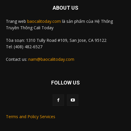
ABOUT US
Trang web
baocalitoday.com
là sản phẩm của Hệ Thống
Truyền Thông Cali Today
Tòa soạn: 1310 Tully Road #109, San Jose, CA 95122
Tel: (408) 482-6527
Contact us:
nam@baocalitoday.com
FOLLOW US
Terms and Policy Services