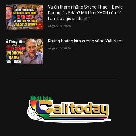
Vụ án tham nhũng Sheng Thao – David
Duong đi về đâu? Mô hình XHCN của Tô
Lâm bao giờ sẽ thành?
August 5, 2026
Khủng hoảng kim cương vàng Việt Nam
August 5, 2026