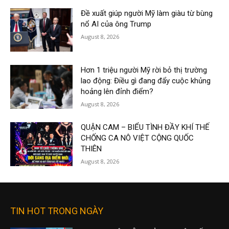
Đề xuất giúp người Mỹ làm giàu từ bùng
nổ AI của ông Trump
August 8, 2026
Hơn 1 triệu người Mỹ rời bỏ thị trường
lao động: Điều gì đang đẩy cuộc khủng
hoảng lên đỉnh điểm?
August 8, 2026
QUẬN CAM – BIỂU TÌNH ĐẦY KHÍ THẾ
CHỐNG CA NÔ VIỆT CỘNG QUỐC
THIÊN
August 8, 2026
TIN HOT TRONG NGÀY