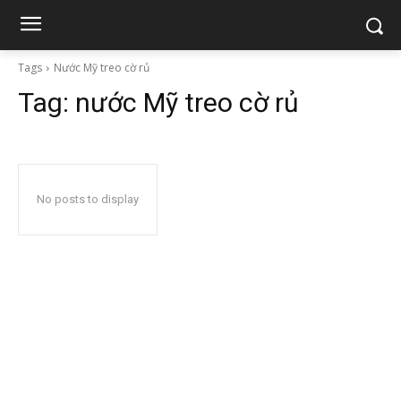
Tags
Nước Mỹ treo cờ rủ
Tag:
nước Mỹ treo cờ rủ
No posts to display