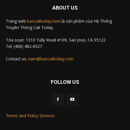
ABOUT US
Trang web
baocalitoday.com
là sản phẩm của Hệ Thống
Truyền Thông Cali Today
Tòa soạn: 1310 Tully Road #109, San Jose, CA 95122
Tel: (408) 482-6527
Contact us:
nam@baocalitoday.com
FOLLOW US
Terms and Policy Services