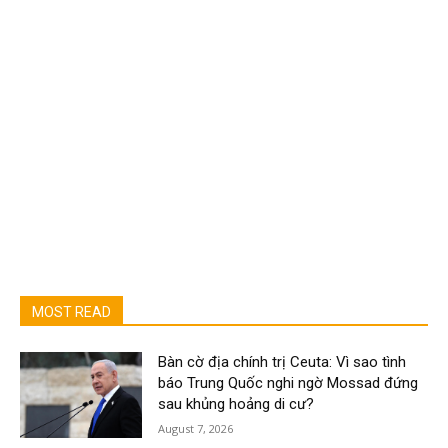
MOST READ
Bàn cờ địa chính trị Ceuta: Vì sao tình
báo Trung Quốc nghi ngờ Mossad đứng
sau khủng hoảng di cư?
August 7, 2026