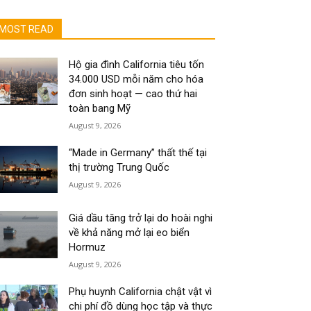
MOST READ
Hộ gia đình California tiêu tốn
34.000 USD mỗi năm cho hóa
đơn sinh hoạt — cao thứ hai
toàn bang Mỹ
August 9, 2026
“Made in Germany” thất thế tại
thị trường Trung Quốc
August 9, 2026
Giá dầu tăng trở lại do hoài nghi
về khả năng mở lại eo biển
Hormuz
August 9, 2026
Phụ huynh California chật vật vì
chi phí đồ dùng học tập và thực