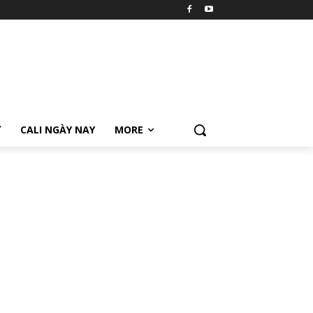
Ữ
CALI NGÀY NAY
MORE