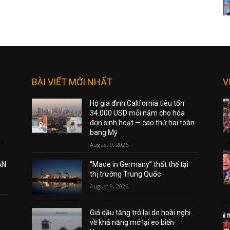
BÀI VIẾT MỚI NHẤT
V
Hộ gia đình California tiêu tốn
34.000 USD mỗi năm cho hóa
đơn sinh hoạt — cao thứ hai toàn
bang Mỹ
August 9, 2026
ẠN
“Made in Germany” thất thế tại
thị trường Trung Quốc
August 9, 2026
Giá dầu tăng trở lại do hoài nghi
về khả năng mở lại eo biển