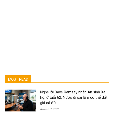
MOST READ
Nghe lời Dave Ramsey nhận An sinh Xã
hội ở tuổi 62: Nước đi sai lầm có thể đắt
giá cả đời
August 7, 2026