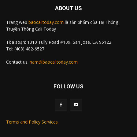
ABOUT US
Trang web
baocalitoday.com
là sản phẩm của Hệ Thống
Truyền Thông Cali Today
Tòa soạn: 1310 Tully Road #109, San Jose, CA 95122
Tel: (408) 482-6527
Contact us:
nam@baocalitoday.com
FOLLOW US
Terms and Policy Services