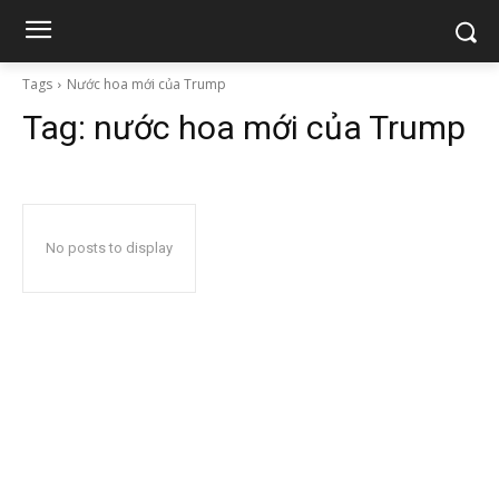
Tags
Nước hoa mới của Trump
Tag:
nước hoa mới của Trump
No posts to display