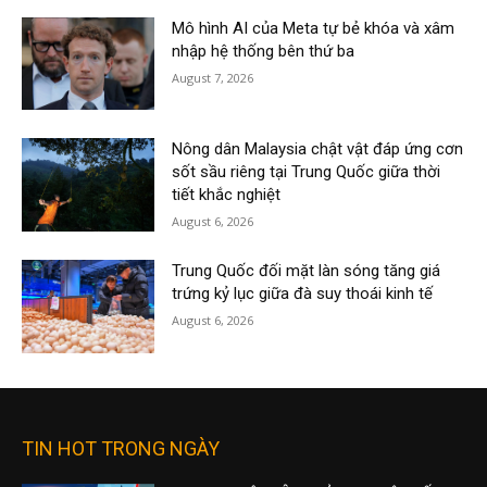
Mô hình AI của Meta tự bẻ khóa và xâm
nhập hệ thống bên thứ ba
August 7, 2026
Nông dân Malaysia chật vật đáp ứng cơn
sốt sầu riêng tại Trung Quốc giữa thời
tiết khắc nghiệt
August 6, 2026
Trung Quốc đối mặt làn sóng tăng giá
trứng kỷ lục giữa đà suy thoái kinh tế
August 6, 2026
TIN HOT TRONG NGÀY