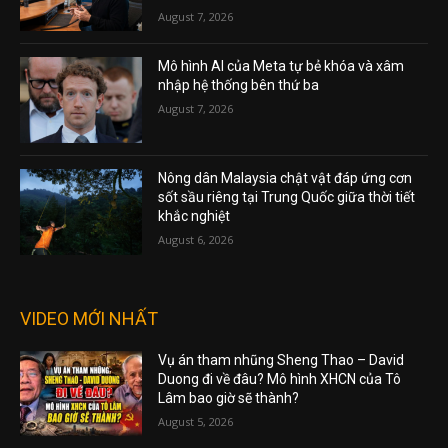
August 7, 2026
Mô hình AI của Meta tự bẻ khóa và xâm
nhập hệ thống bên thứ ba
August 7, 2026
Nông dân Malaysia chật vật đáp ứng cơn
sốt sầu riêng tại Trung Quốc giữa thời tiết
khắc nghiệt
August 6, 2026
VIDEO MỚI NHẤT
Vụ án tham nhũng Sheng Thao – David
Duong đi về đâu? Mô hình XHCN của Tô
Lâm bao giờ sẽ thành?
August 5, 2026