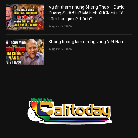
Vụ án tham nhũng Sheng Thao – David
Duong đi về đâu? Mô hình XHCN của Tô
Lâm bao giờ sẽ thành?
August 5, 2026
Khủng hoảng kim cương vàng Việt Nam
August 5, 2026