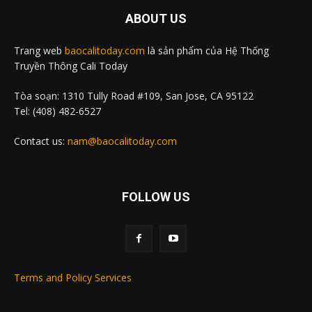
ABOUT US
Trang web
baocalitoday.com
là sản phẩm của Hệ Thống
Truyền Thông Cali Today
Tòa soạn: 1310 Tully Road #109, San Jose, CA 95122
Tel: (408) 482-6527
Contact us:
nam@baocalitoday.com
FOLLOW US
Terms and Policy Services