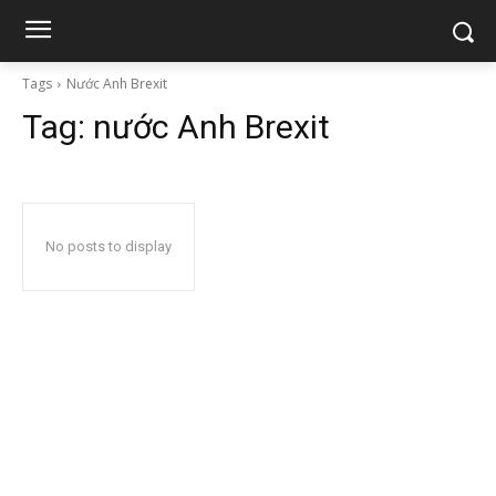
Tags
Nước Anh Brexit
Tag:
nước Anh Brexit
No posts to display