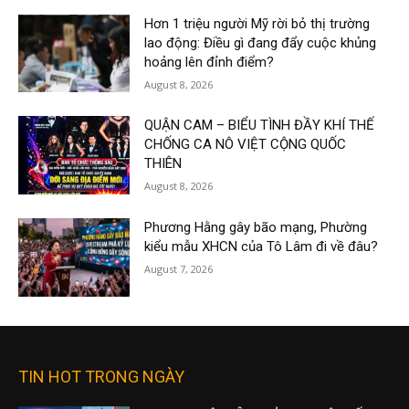
Hơn 1 triệu người Mỹ rời bỏ thị trường
lao động: Điều gì đang đẩy cuộc khủng
hoảng lên đỉnh điểm?
August 8, 2026
QUẬN CAM – BIỂU TÌNH ĐẦY KHÍ THẾ
CHỐNG CA NÔ VIỆT CỘNG QUỐC
THIÊN
August 8, 2026
Phương Hằng gây bão mạng, Phường
kiểu mẫu XHCN của Tô Lâm đi về đâu?
August 7, 2026
TIN HOT TRONG NGÀY