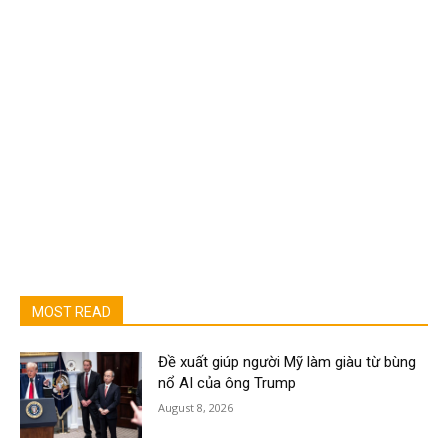
MOST READ
Đề xuất giúp người Mỹ làm giàu từ bùng
nổ AI của ông Trump
August 8, 2026