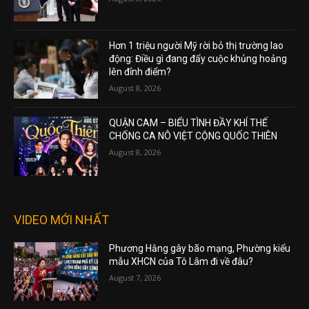
Hơn 1 triệu người Mỹ rời bỏ thị trường lao
động: Điều gì đang đẩy cuộc khủng hoảng
lên đỉnh điểm?
August 8, 2026
QUẬN CAM – BIỂU TÌNH ĐẦY KHÍ THẾ
CHỐNG CA NÔ VIỆT CỘNG QUỐC THIÊN
August 8, 2026
VIDEO MỚI NHẤT
Phương Hằng gây bão mạng, Phường kiểu
mẫu XHCN của Tô Lâm đi về đâu?
August 7, 2026