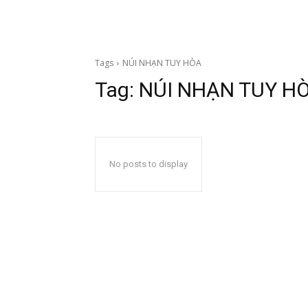
Tags
NÚI NHẠN TUY HÒA
Tag:
NÚI NHẠN TUY H
No posts to display