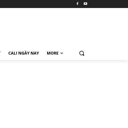
Ữ
CALI NGÀY NAY
MORE