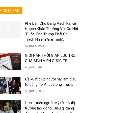
MOST READ
Phe Dân Chủ Đang Vạch Ra Kế
Hoạch Khác Thường Với Cơ Hội
“Buộc Ông Trump Phải Chịu
Trách Nhiệm Giải Trình”.
August 8, 2026
GIỚI HẠN THỜI GIAN LƯU TRÚ
CỦA SINH VIÊN QUỐC TẾ
August 8, 2026
Đề xuất giúp người Mỹ làm giàu
từ bùng nổ AI của ông Trump
August 8, 2026
Hơn 1 triệu người Mỹ rời bỏ thị
trường lao động: Điều gì đang