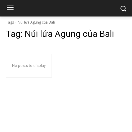
Tags
Núi lửa Agung của Bali
Tag:
Núi lửa Agung của Bali
No posts to display