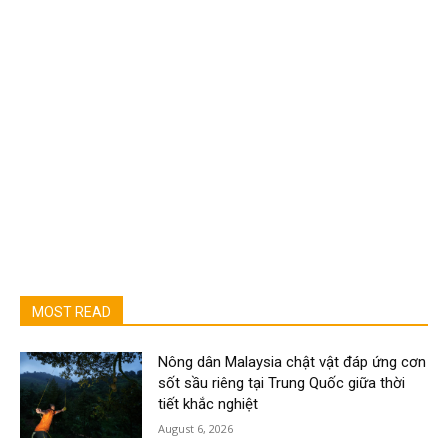
MOST READ
Nông dân Malaysia chật vật đáp ứng cơn
sốt sầu riêng tại Trung Quốc giữa thời
tiết khắc nghiệt
August 6, 2026