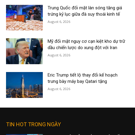
Trung Quốc đối mặt làn sóng tăng giá
trứng kỷ lục giữa đà suy thoái kinh tế
August 6, 2026
Mỹ đối mặt nguy cơ cạn kiệt kho dự trữ
dầu chiến lược do xung đột với Iran
August 6, 2026
Eric Trump tiết lộ thay đổi kế hoạch
trưng bày máy bay Qatari tặng
August 6, 2026
TIN HOT TRONG NGÀY