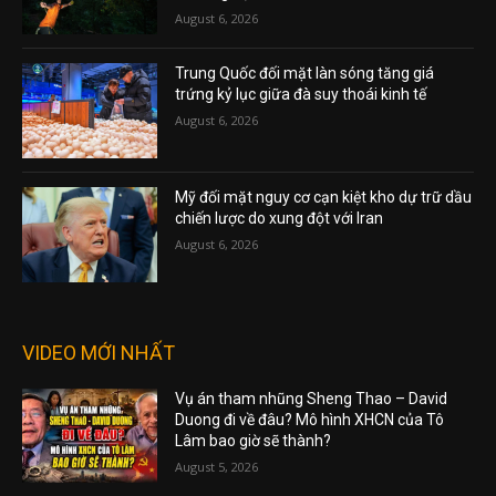
August 6, 2026
Trung Quốc đối mặt làn sóng tăng giá
trứng kỷ lục giữa đà suy thoái kinh tế
August 6, 2026
Mỹ đối mặt nguy cơ cạn kiệt kho dự trữ dầu
chiến lược do xung đột với Iran
August 6, 2026
VIDEO MỚI NHẤT
Vụ án tham nhũng Sheng Thao – David
Duong đi về đâu? Mô hình XHCN của Tô
Lâm bao giờ sẽ thành?
August 5, 2026