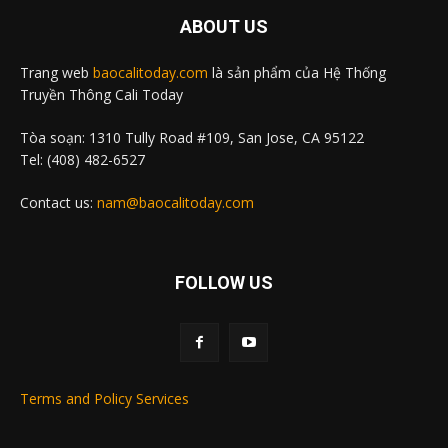
ABOUT US
Trang web
baocalitoday.com
là sản phẩm của Hệ Thống
Truyền Thông Cali Today
Tòa soạn: 1310 Tully Road #109, San Jose, CA 95122
Tel: (408) 482-6527
Contact us:
nam@baocalitoday.com
FOLLOW US
Terms and Policy Services