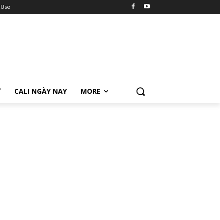
 Use
Ữ
CALI NGÀY NAY
MORE