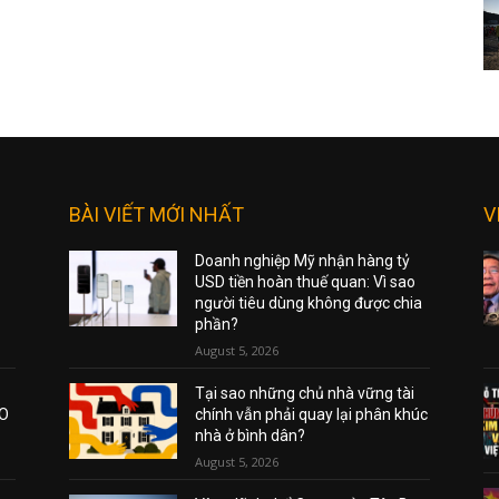
BÀI VIẾT MỚI NHẤT
V
Doanh nghiệp Mỹ nhận hàng tỷ
USD tiền hoàn thuế quan: Vì sao
người tiêu dùng không được chia
phần?
August 5, 2026
Tại sao những chủ nhà vững tài
AO
chính vẫn phải quay lại phân khúc
nhà ở bình dân?
August 5, 2026