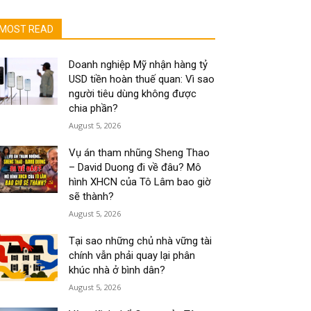
MOST READ
Doanh nghiệp Mỹ nhận hàng tỷ
USD tiền hoàn thuế quan: Vì sao
người tiêu dùng không được
chia phần?
August 5, 2026
Vụ án tham nhũng Sheng Thao
– David Duong đi về đâu? Mô
hình XHCN của Tô Lâm bao giờ
sẽ thành?
August 5, 2026
Tại sao những chủ nhà vững tài
chính vẫn phải quay lại phân
khúc nhà ở bình dân?
August 5, 2026