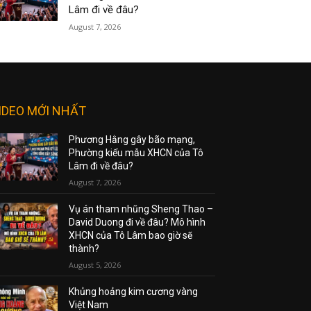
Lâm đi về đâu?
August 7, 2026
IDEO MỚI NHẤT
Phương Hằng gây bão mạng,
Phường kiểu mẫu XHCN của Tô
Lâm đi về đâu?
August 7, 2026
Vụ án tham nhũng Sheng Thao –
David Duong đi về đâu? Mô hình
XHCN của Tô Lâm bao giờ sẽ
thành?
August 5, 2026
Khủng hoảng kim cương vàng
Việt Nam